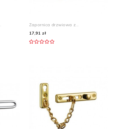
.
Zapornica drzwiowa z...
17,91 zł