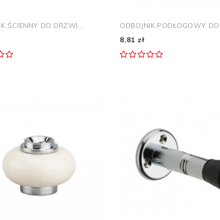
K ŚCIENNY DO DRZWI...
ODBOJNIK PODŁOGOWY DO 
8,81 zł