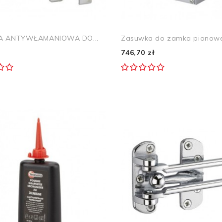
A ANTYWŁAMANIOWA DO...
Zasuwka do zamka pionowe
746,70 zł