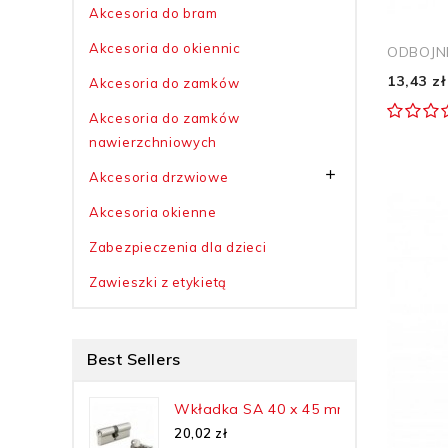
Akcesoria do bram
Akcesoria do okiennic
ODBOJNI
13,43 zł
Akcesoria do zamków
Akcesoria do zamków
nawierzchniowych

Akcesoria drzwiowe
Akcesoria okienne
Zabezpieczenia dla dzieci
Zawieszki z etykietą
Best Sellers
Wkładka SA 40 x 45 mm,...
20,02 zł