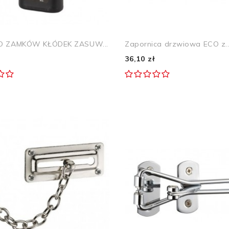
O ZAMKÓW KŁÓDEK ZASUW...
Zapornica drzwiowa ECO z..
36,10 zł