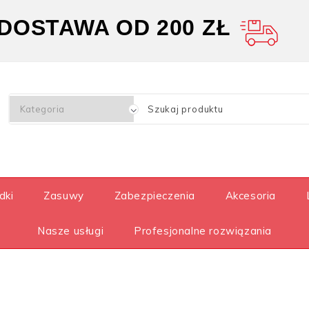
OSTAWA OD 200 ZŁ
dki
Zasuwy
Zabezpieczenia
Akcesoria
Nasze usługi
Profesjonalne rozwiązania