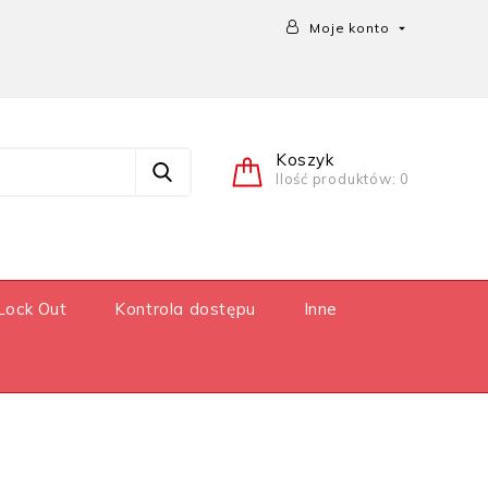
Moje konto

Koszyk
Ilość produktów: 0
Lock Out
Kontrola dostępu
Inne