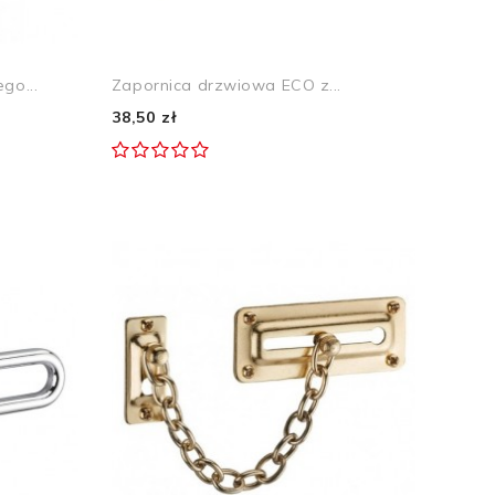
go...
Zapornica drzwiowa ECO z...
38,50 zł