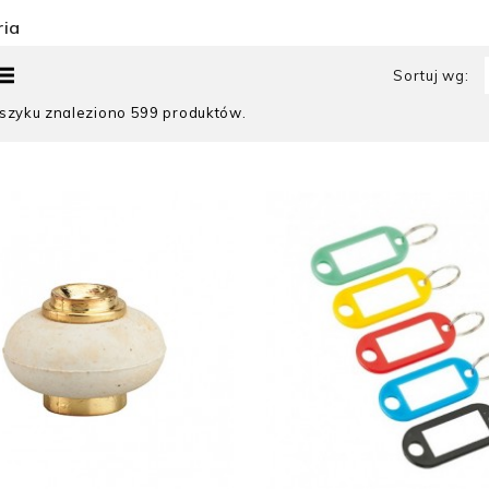
ria
Sortuj wg:
szyku znaleziono 599 produktów.