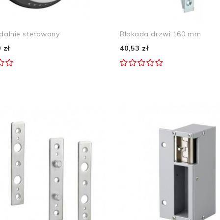
dalnie sterowany
Blokada drzwi 160 mm
 zł
40,53 zł