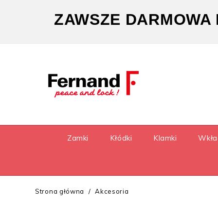
ZAWSZE DARMOWA D
Zamki
Kłódki
Klamki
Wkła
Strona główna
Akcesoria