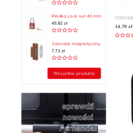
Kłódka Lock out 40 mm...
ODBOJNI
45,82 zł
14,79 zł
Zatrzask magnetyczny...
7,72 zł
Wszystkie produkty