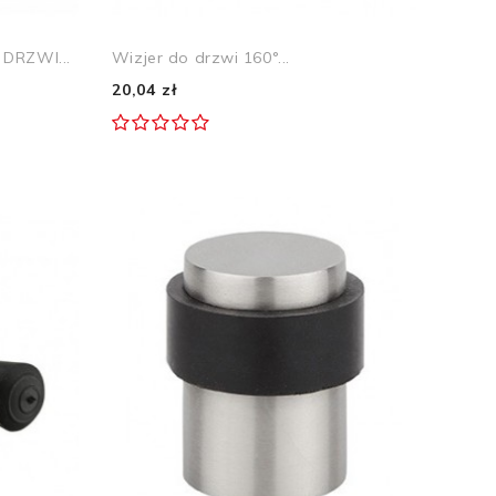
DRZWI...
Wizjer do drzwi 160°...
20,04 zł