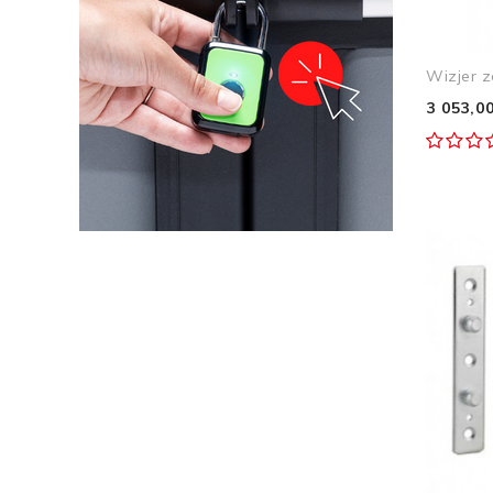
Wizjer z
3 053,00