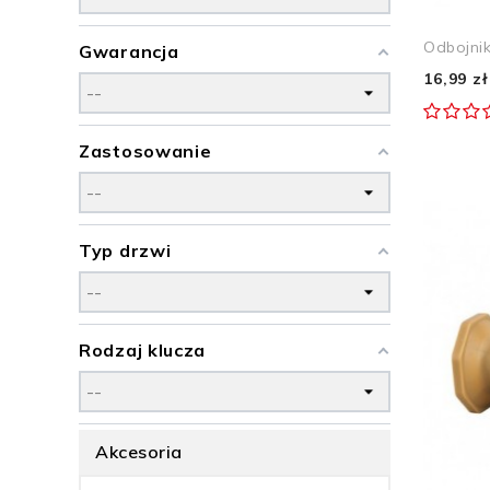
Odbojni
Gwarancja
16,99 zł
Zastosowanie
Typ drzwi
Rodzaj klucza
Akcesoria