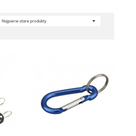

Najpierw stare produkty