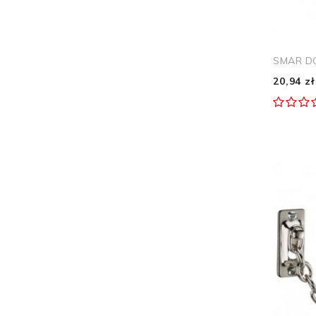
SMAR D
20,94 zł