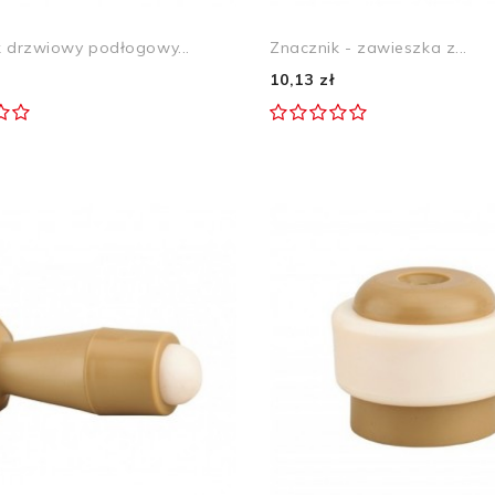
k drzwiowy podłogowy...
Znacznik - zawieszka z...
10,13 zł