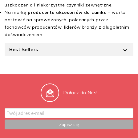
uszkodzenia i niekorzystne czynniki zewnętrzne.
Na markę
producenta akcesoriów do zamka
– warto
postawić na sprawdzonych, polecanych przez
fachowców producentów, liderów branży z długoletnim
doświadczeniem.
Best Sellers

Dołącz do Nas!