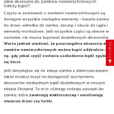
Jakie akcesoria do zamków nawierzchniowych
należy kupić?
Często w zestawach z zamkami nawierzchniowymi są
dostępne wszystkie niezbędne elementy – kaseta zamka
do drzwi, wkładka do zamka, zaczep / okucie do rygla i
elementy montażowe. Jeśli wszystkie części są obecne w
zestawie, nie musisz kupować dodatkowych akcesoriów.
Warto jednak wiedzieć, że poszczególne akcesoria do
FILTRUJ
zamków nawierzchniowych można kupić oddzielnie –
np. gdy jakaś część zostanie uszkodzona bądź zgubi
się klucz.
Jeśli decydujesz się na zakup zamka z elektrozaczepem,
także możesz liczyć na dostępność asortymentu
akcesoriów niezbędnych bądź dodatkowych w naszym
sklepie Fernand. To m.in. różnego rodzaju zasuwki do
zamka, które
zwalniają elektrozaczep i umożliwiają
otwarcie drzwi czy furtki.