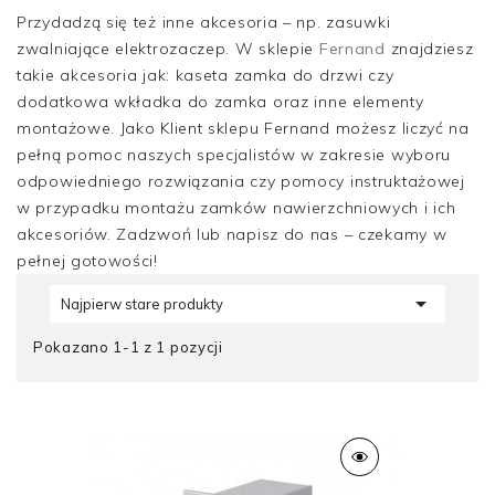
Przydadzą się też inne akcesoria – np. zasuwki
zwalniające elektrozaczep. W sklepie
Fernand
znajdziesz
takie akcesoria jak: kaseta zamka do drzwi czy
dodatkowa wkładka do zamka oraz inne elementy
montażowe. Jako Klient sklepu Fernand możesz liczyć na
pełną pomoc naszych specjalistów w zakresie wyboru
odpowiedniego rozwiązania czy pomocy instruktażowej
w przypadku montażu zamków nawierzchniowych i ich
akcesoriów. Zadzwoń lub napisz do nas – czekamy w
pełnej gotowości!

Najpierw stare produkty
Pokazano 1-1 z 1 pozycji