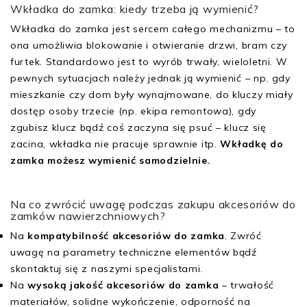
Wkładka do zamka: kiedy trzeba ją wymienić?
Wkładka do zamka jest sercem całego mechanizmu – to
ona umożliwia blokowanie i otwieranie drzwi, bram czy
furtek. Standardowo jest to wyrób trwały, wieloletni. W
pewnych sytuacjach należy jednak ją wymienić – np. gdy
mieszkanie czy dom były wynajmowane, do kluczy miały
dostęp osoby trzecie (np. ekipa remontowa), gdy
zgubisz klucz bądź coś zaczyna się psuć – klucz się
zacina, wkładka nie pracuje sprawnie itp.
Wkładkę do
zamka możesz wymienić samodzielnie.
Na co zwrócić uwagę podczas zakupu akcesoriów do
zamków nawierzchniowych?
Na
kompatybilność akcesoriów do zamka
. Zwróć
uwagę na parametry techniczne elementów bądź
skontaktuj się z naszymi specjalistami.
Na
wysoką jakość akcesoriów do zamka
– trwałość
materiałów, solidne wykończenie, odporność na