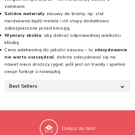
zamkami.
Solidne materiały
zasuwy do bramy, np. stal
nierdzewna bądź metale i ich stopy dodatkowo
zabezpieczone przed korozją.
Wymiary skobla
, aby dobrać odpowiedniej wielkości
kłódkę.
Cena adekwatną do jakości zasuwy – tu
zdecydowanie
nie warto oszczędzać
, dobrze zdecydować się na
nawet nieco droższy rygiel, jeśli jest on trwały i spełnia
swoje funkcje z nawiązką.
Best Sellers

Dołącz do Nas!