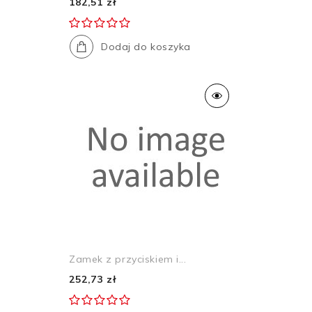
182,51 zł
Dodaj do koszyka
Zamek z przyciskiem i...
252,73 zł