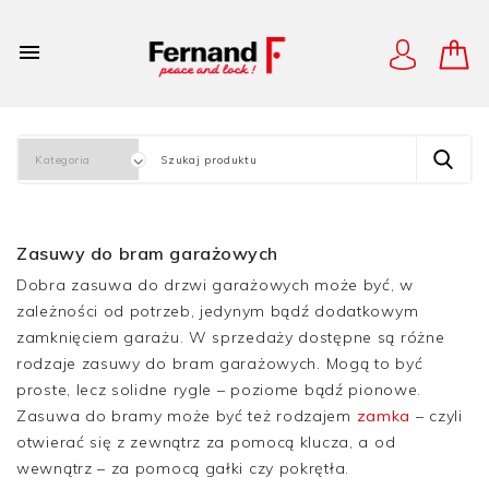

Zasuwy do bram garażowych
Dobra zasuwa do drzwi garażowych może być, w
zależności od potrzeb, jedynym bądź dodatkowym
zamknięciem garażu. W sprzedaży dostępne są różne
rodzaje zasuwy do bram garażowych. Mogą to być
proste, lecz solidne rygle – poziome bądź pionowe.
Zasuwa do bramy może być też rodzajem
zamka
– czyli
otwierać się z zewnątrz za pomocą klucza, a od
wewnątrz – za pomocą gałki czy pokrętła.