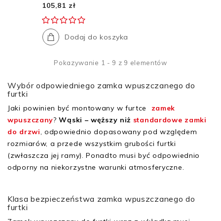
105,81 zł
Dodaj do koszyka
Pokazywanie 1 - 9 z 9 elementów
Wybór odpowiedniego zamka wpuszczanego do
furtki
Jaki powinien być montowany w furtce
zamek
wpuszczany
?
Wąski – węższy niż
standardowe zamki
do drzwi
, odpowiednio dopasowany pod względem
rozmiarów, a przede wszystkim grubości furtki
(zwłaszcza jej ramy). Ponadto musi być odpowiednio
odporny na niekorzystne warunki atmosferyczne.
Klasa bezpieczeństwa zamka wpuszczanego do
furtki