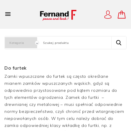

Do furtek
Zamki wpuszczane do furtek są często określane
mianem zamków wpuszczanych wąskich, gdyż są
odpowiednio przystosowane pod kątem rozmiaru do
tych elementów ogrodzenia. Zamek do furtki ­ –
drewnianej czy metalowej – musi spełniać odpowiednie
normy bezpieczeństwa, czyli chronić przed wtargnięciem
niepowołanych osób. W tym celu należy dobrać do
zamka odpowiedniej klasy wkładkę do furtki, np. z