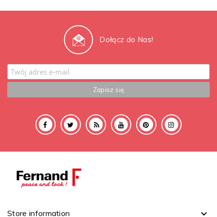
Dołącz do Nas!
Store information
