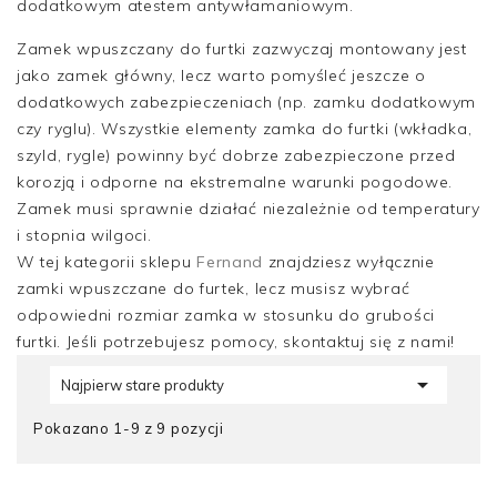
dodatkowym atestem antywłamaniowym.
Zamek wpuszczany do furtki zazwyczaj montowany jest
jako zamek główny, lecz warto pomyśleć jeszcze o
dodatkowych zabezpieczeniach (np. zamku dodatkowym
czy ryglu). Wszystkie elementy zamka do furtki (wkładka,
szyld, rygle) powinny być dobrze zabezpieczone przed
korozją i odporne na ekstremalne warunki pogodowe.
Zamek musi sprawnie działać niezależnie od temperatury
i stopnia wilgoci.
W tej kategorii sklepu
Fernand
znajdziesz wyłącznie
zamki wpuszczane do furtek, lecz musisz wybrać
odpowiedni rozmiar zamka w stosunku do grubości
furtki. Jeśli potrzebujesz pomocy, skontaktuj się z nami!

Najpierw stare produkty
Pokazano 1-9 z 9 pozycji