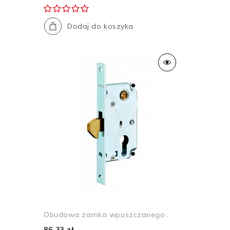
Dodaj do koszyka
Obudowa zamka wpuszczanego...
86,33 zł