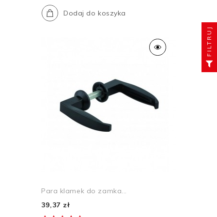
Dodaj do koszyka
FILTRUJ
Para klamek do zamka...
39,37 zł