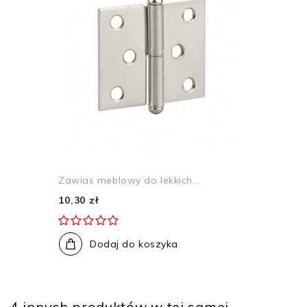
Zawias meblowy do lekkich...
10,30 zł
Dodaj do koszyka
4 innych produktów w tej samej