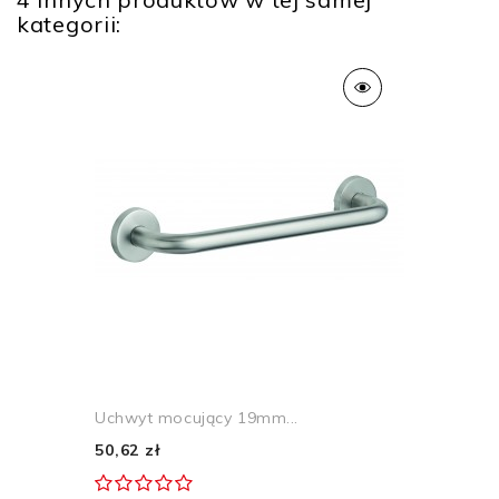
kategorii:
Uchwyt mocujący 19mm...
50,62 zł