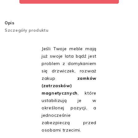
Opis
Szczegóły produktu
Jeśli Twoje meble mają
już swoje lata bądź jest
problem z domykaniem
się drzwiczek, rozważ
zakup
zamków
(zatrzasków)
magnetycznych
, które
ustabilizują je w
określonej pozycji, a
jednocześnie
zabezpieczą przed
osobami trzecimi.