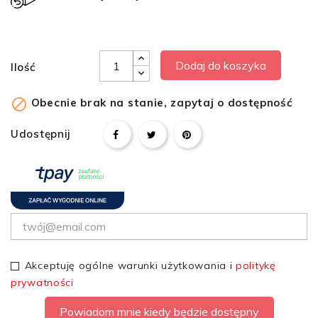
Dodaj do koszyka
Ilość

Obecnie brak na stanie, zapytaj o dostępność
Udostępnij
Akceptuję ogólne warunki użytkowania i
politykę
prywatności
Powiadom mnie kiedy będzie dostępny