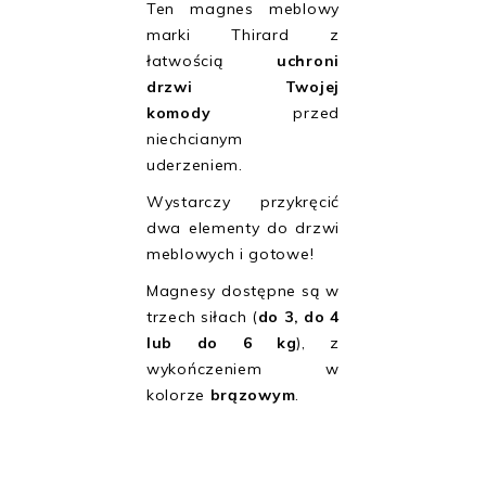
Ten magnes meblowy
marki Thirard z
łatwością
uchroni
drzwi Twojej
komody
przed
niechcianym
uderzeniem.
Wystarczy przykręcić
dwa elementy do drzwi
meblowych i gotowe!
Magnesy dostępne są w
trzech siłach (
do 3, do 4
lub do 6 kg
), z
wykończeniem w
kolorze
brązowym
.