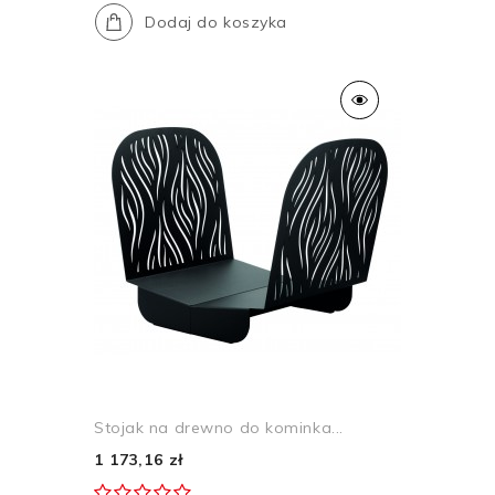
Dodaj do koszyka
Stojak na drewno do kominka...
1 173,16 zł