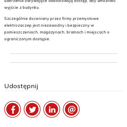
uderzenia odrywające odblokowują dostęp, aby umożliwić
wyjście z budynku.
Szczególnie doceniany przez firmy przemysłowe
elektrozaczep jest niezawodny i bezpieczny w
pomieszczeniach, magazynach, bramach i miejscach o
ograniczonym dostępie.
Udostępnij