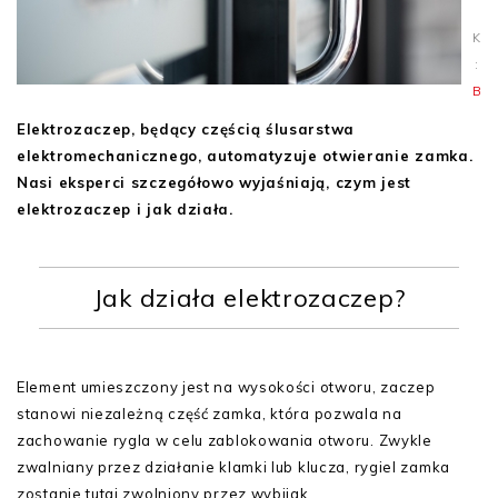
-
Kate
:
Blo
Elektrozaczep, będący częścią ślusarstwa
elektromechanicznego, automatyzuje otwieranie zamka.
Nasi eksperci szczegółowo wyjaśniają, czym jest
elektrozaczep i jak działa.
Jak działa elektrozaczep?
Element umieszczony jest na wysokości otworu, zaczep
stanowi niezależną część zamka, która pozwala na
zachowanie rygla w celu zablokowania otworu. Zwykle
zwalniany przez działanie klamki lub klucza, rygiel zamka
zostanie tutaj zwolniony przez wybijak.