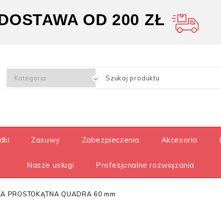
OSTAWA OD 200 ZŁ
dki
Zasuwy
Zabezpieczenia
Akcesoria
Nasze usługi
Profesjonalne rozwiązania
A PROSTOKĄTNA QUADRA 60 mm