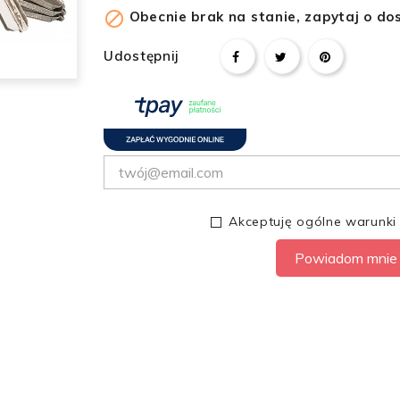

Obecnie brak na stanie, zapytaj o do
Udostępnij
Akceptuję ogólne warunki
Powiadom mnie 