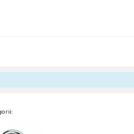
orii: