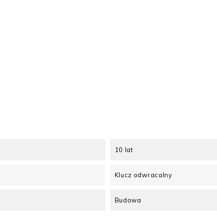
10 lat
Klucz odwracalny
Budowa