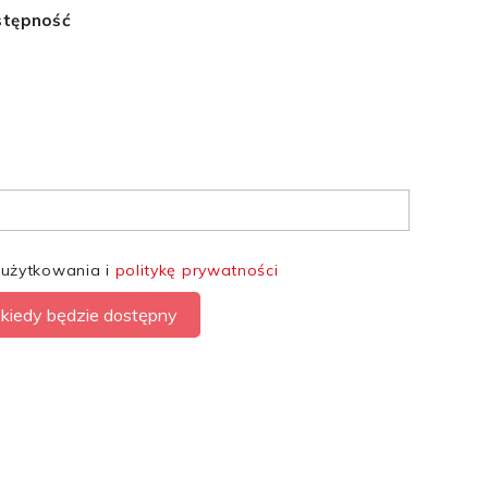
stępność
 użytkowania i
politykę prywatności
kiedy będzie dostępny