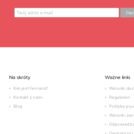
Na skróty
Ważne linki
Kim jest Fernand?
Warunki do
Kontakt z nami
Regulamin
Blog
Polityka pry
Warunki zwr
Odpowiedzi
Gwarancja i