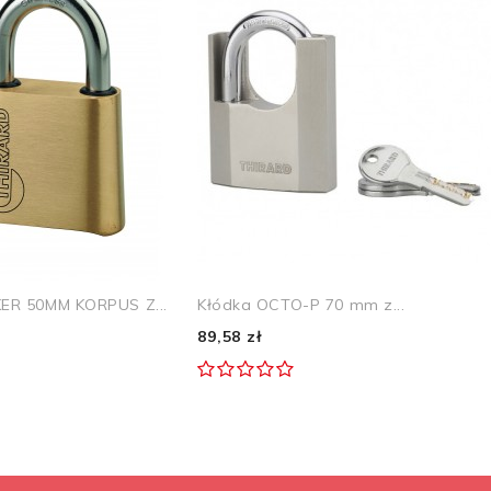
ER 50MM KORPUS Z...
Kłódka OCTO-P 70 mm z...
89,58 zł