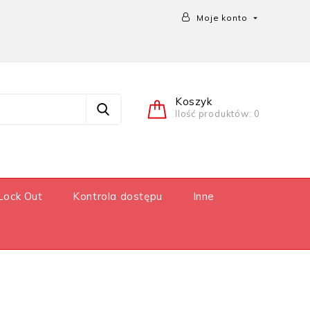
Moje konto

Koszyk
Ilość produktów: 0
Lock Out
Kontrola dostępu
Inne