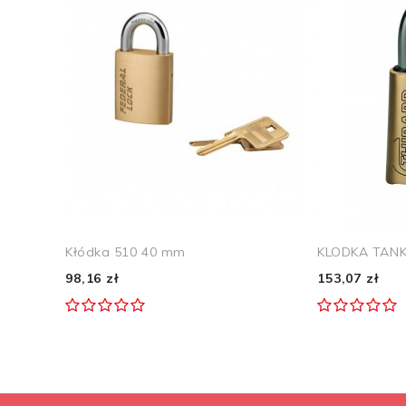
Kłódka 510 40 mm
KLODKA TANK
98,16 zł
153,07 zł