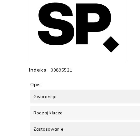
Indeks
00895521
Opis
Gwarancja
Rodzaj klucza
Zastosowanie