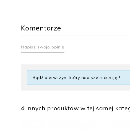
Komentarze
Napisz swoją opinię
Bądź pierwszym który napisze recenzję !
4 innych produktów w tej samej kateg