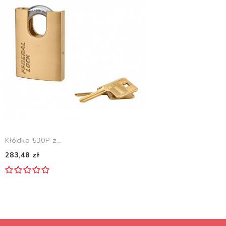
Kłódka 530P z...
283,48 zł