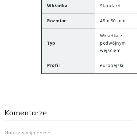
Wkładka
Standard
Rozmiar
45 x 50 mm
Wkładka z
Typ
podwójnym
wejściem
Profil
europejski
Komentarze
Napisz swoją opinię