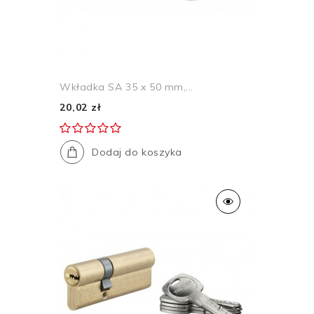
Poziom zabezpieczeń
wkładki standardowe
Rozmiar
45 x 50
Wkładka SA 35 x 50 mm,...
20,02 zł
Dodaj do koszyka