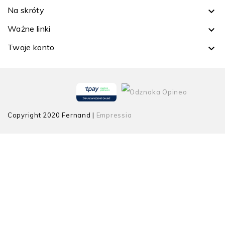
Na skróty

Ważne linki

Twoje konto

Copyright 2020 Fernand |
Empressia