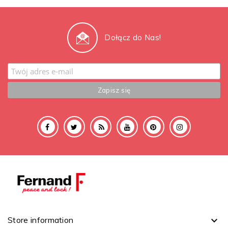
Dołącz do Nas!
Store information
