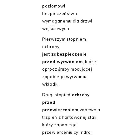
poziomowi
bezpieczeństwa
wymaganemu dla drzwi
wejściowych.
Pierwszym stopniem
ochrony
jest
zabezpieczenie
przed wyrwaniem
, które
oprócz śruby mocującej
zapobiega wyrwaniu
wkładki.
Drugi stopień
ochrony
przed
przewierceniem
zapewnia
trzpień z hartowanej stali,
który zapobiega
przewierceniu cylindra.