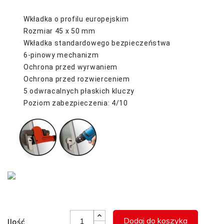
Wkładka o profilu europejskim
Rozmiar 45 x 50 mm
Wkładka standardowego bezpieczeństwa
6-pinowy mechanizm
Ochrona przed wyrwaniem
Ochrona przed rozwierceniem
5 odwracalnych płaskich kluczy
Poziom zabezpieczenia: 4/10
Dodaj do koszyka
Ilość