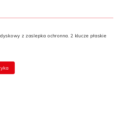
yskowy z zaslepka ochronna. 2 klucze płaskie
zyka