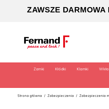
ZAWSZE DARMOWA D
Zamki
Kłódki
Klamki
Wkła
Strona główna
Zabezpieczenia
Zabezpieczenia 