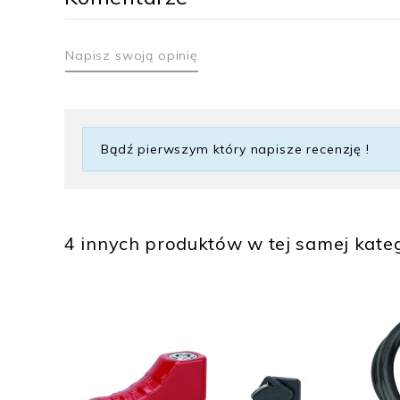
Napisz swoją opinię
Bądź pierwszym który napisze recenzję !
4 innych produktów w tej samej kateg