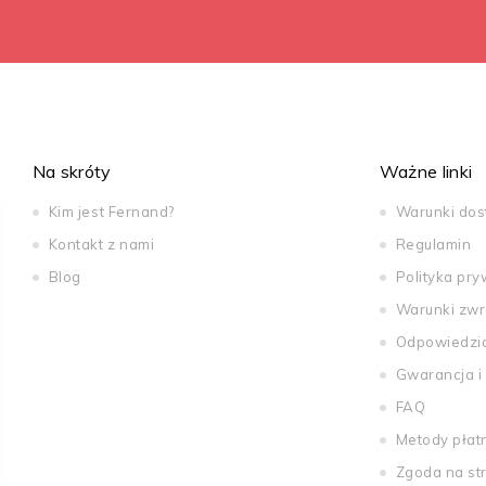
Na skróty
Ważne linki
Kim jest Fernand?
Warunki do
Kontakt z nami
Regulamin
Blog
Polityka pry
Warunki zwr
Odpowiedzi
Gwarancja i
FAQ
Metody płat
Zgoda na st