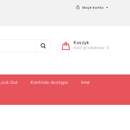
Moje konto

Koszyk
Ilość produktów: 0
Lock Out
Kontrola dostępu
Inne