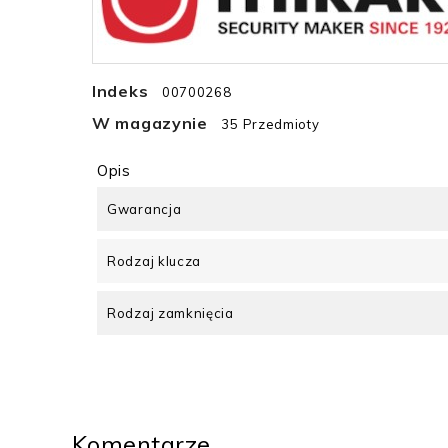
Indeks
00700268
W magazynie
35 Przedmioty
Opis
Gwarancja
Rodzaj klucza
Rodzaj zamknięcia
Komentarze