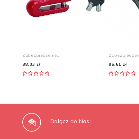
Zabezpieczenie...
Zabezpieczeni
88,03 zł
96,61 zł
Dołącz do Nas!