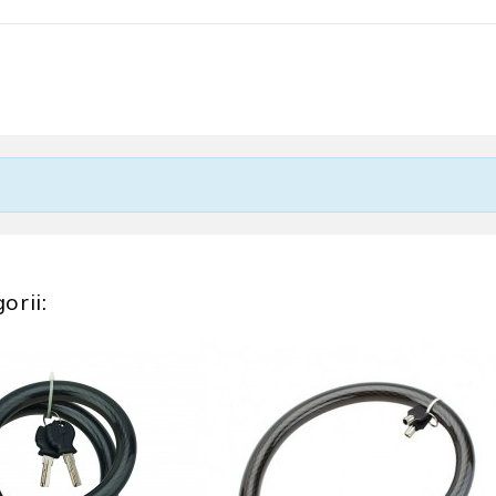
orii: