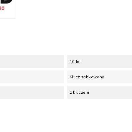
10 lat
Klucz ząbkowany
z kluczem