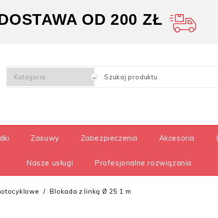
OSTAWA OD 200 ZŁ
dki
Zasuwy
Zabezpieczenia
Akcesoria
Nasze usługi
Profesjonalne rozwiązania
motocyklowe
Blokada z linką Ø 25 1 m