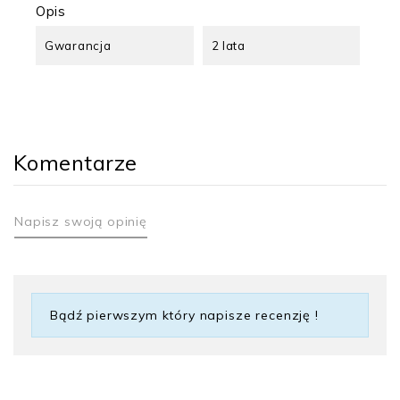
Opis
Gwarancja
2 lata
Komentarze
Napisz swoją opinię
Bądź pierwszym który napisze recenzję !