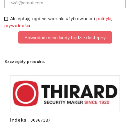
Akceptuję ogólne warunki użytkowania i
politykę
prywatności
Powiadom mnie kiedy będzie dostępny
Szczegóły produktu
Indeks
00967187