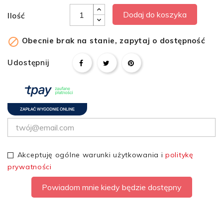
Dodaj do koszyka
Ilość

Obecnie brak na stanie, zapytaj o dostępność
Udostępnij
Akceptuję ogólne warunki użytkowania i
politykę
prywatności
Powiadom mnie kiedy będzie dostępny