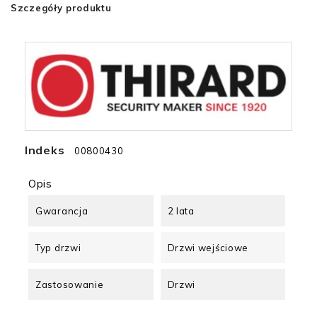
Szczegóły produktu
Indeks
00800430
Opis
Gwarancja
2 lata
Typ drzwi
Drzwi wejściowe
Zastosowanie
Drzwi