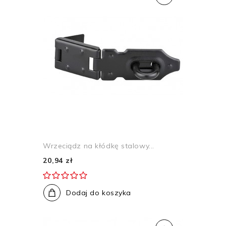
Wrzeciądz na kłódkę stalowy...
20,94 zł
Dodaj do koszyka