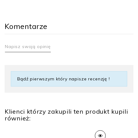
Komentarze
Napisz swoją opinię
Bądź pierwszym który napisze recenzję !
Klienci którzy zakupili ten produkt kupili
również: