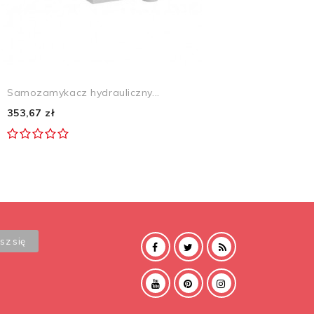
Samozamykacz hydrauliczny...
353,67 zł