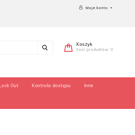
Moje konto

Koszyk
Ilość produktów: 0
Lock Out
Kontrola dostępu
Inne