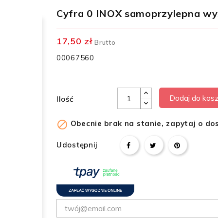
Cyfra 0 INOX samoprzylepna wy
17,50 zł
Brutto
00067560
Dodaj do kos
Ilość

Obecnie brak na stanie, zapytaj o do
Udostępnij