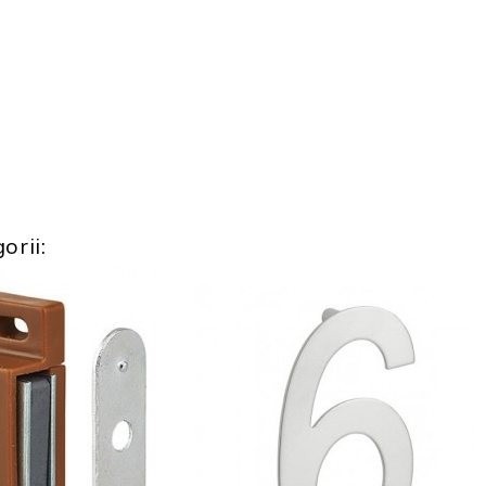
orii: