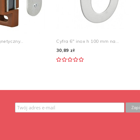
etyczny...
Cyfra 6" inox h 100 mm na...
30,89 zł