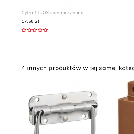
Cyfra 1 INOX samoprzylepna...
17,50 zł
4 innych produktów w tej samej kateg