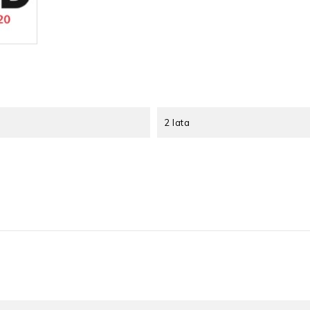
2 lata