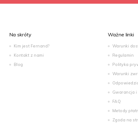
Na skróty
Ważne linki
Kim jest Fernand?
Warunki do
Kontakt z nami
Regulamin
Blog
Polityka pry
Warunki zwr
Odpowiedzi
Gwarancja i
FAQ
Metody płat
Zgoda na st