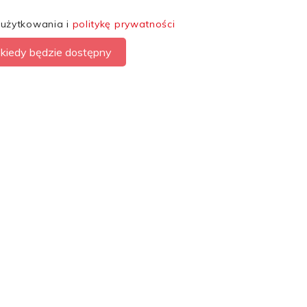
 użytkowania i
politykę prywatności
kiedy będzie dostępny