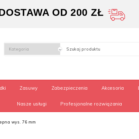
OSTAWA OD 200 ZŁ
dki
Zasuwy
Zabezpieczenia
Akcesoria
Nasze usługi
Profesjonalne rozwiązania
lepna wys. 76 mm