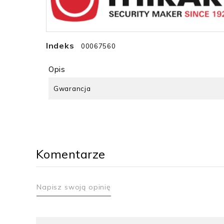
Indeks
00067560
Opis
Gwarancja
Komentarze
Napisz swoją opinię