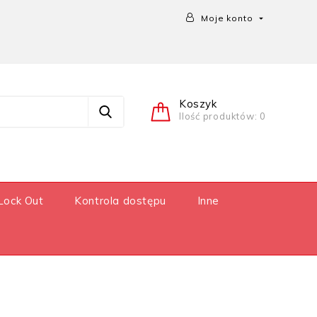
Moje konto

Koszyk
Ilość produktów: 0
Lock Out
Kontrola dostępu
Inne