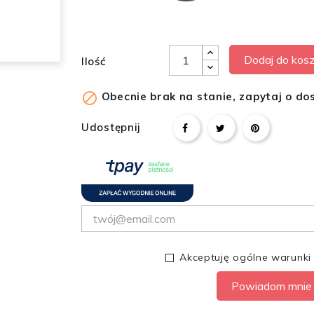
Dodaj do kos
Ilość

Obecnie brak na stanie, zapytaj o do
Udostępnij
Akceptuję ogólne warunki
Powiadom mnie 