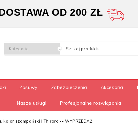
OSTAWA OD 200 ZŁ
dki
Zasuwy
Zabezpieczenia
Akcesoria
Nasze usługi
Profesjonalne rozwiązania
, kolor szampański | Thirard -- WYPRZEDAŻ