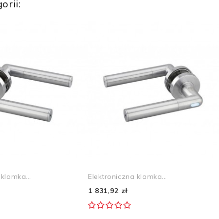
orii:
 klamka...
Elektroniczna klamka...
1 831,92 zł