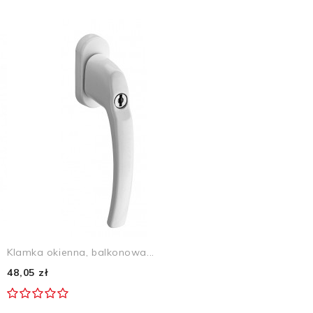
Klamka okienna, balkonowa...
48,05 zł