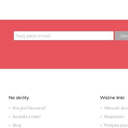
Na skróty
Ważne linki
Kim jest Fernand?
Warunki do
Kontakt z nami
Regulamin
Blog
Polityka pry