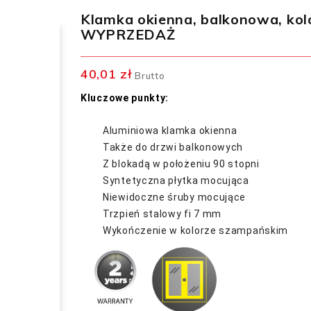
Klamka okienna, balkonowa, kolo
WYPRZEDAŻ
40,01 zł
Brutto
Kluczowe punkty:
Aluminiowa klamka okienna
Także do drzwi balkonowych
Z blokadą w położeniu 90 stopni
Syntetyczna płytka mocująca
Niewidoczne śruby mocujące
Trzpień stalowy fi 7 mm
Wykończenie w kolorze szampańskim