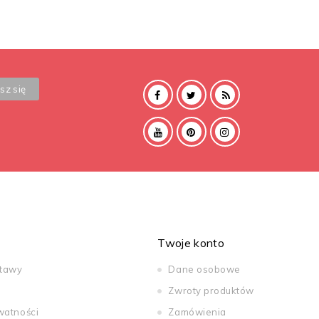
Twoje konto
stawy
Dane osobowe
Zwroty produktów
watności
Zamówienia