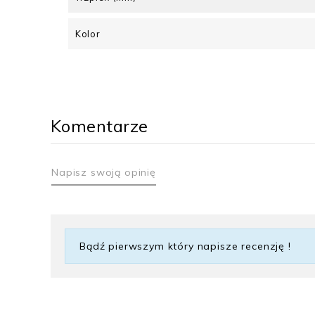
Kolor
Komentarze
Napisz swoją opinię
Bądź pierwszym który napisze recenzję !