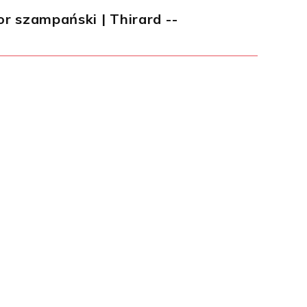
r szampański | Thirard --