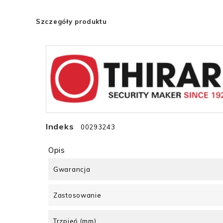
Szczegóły produktu
Indeks
00293243
Opis
Gwarancja
Zastosowanie
Trzpień (mm)