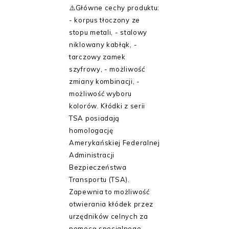
⚠️Główne cechy produktu:
- korpus tłoczony ze
stopu metali, - stalowy
niklowany kabłąk, -
tarczowy zamek
szyfrowy, - możliwość
zmiany kombinacji, -
możliwość wyboru
kolorów. Kłódki z serii
TSA posiadają
homologację
Amerykańskiej Federalnej
Administracji
Bezpieczeństwa
Transportu (TSA).
Zapewnia to możliwość
otwierania kłódek przez
urzędników celnych za
pomocą specjalnego