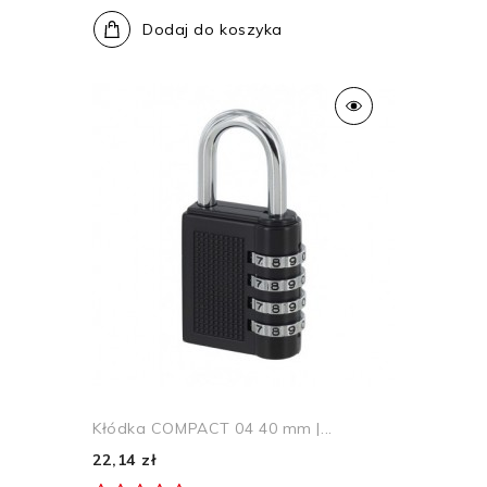
Dodaj do koszyka
Kłódka COMPACT 04 40 mm |...
22,14 zł