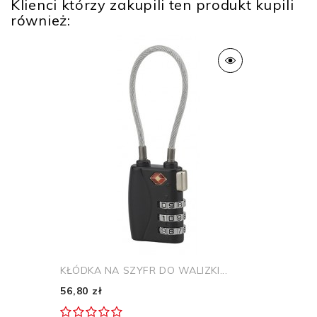
Klienci którzy zakupili ten produkt kupili
Rodzaj zamknięcia
na szyfr
również:
Zastosowanie
Bagaż
KŁÓDKA NA SZYFR DO WALIZKI...
56,80 zł