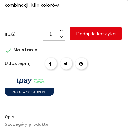
kombinacji. Mix kolorów.
Dodaj do koszyka
Ilość

Na stanie
Udostępnij
Opis
Szczegóły produktu