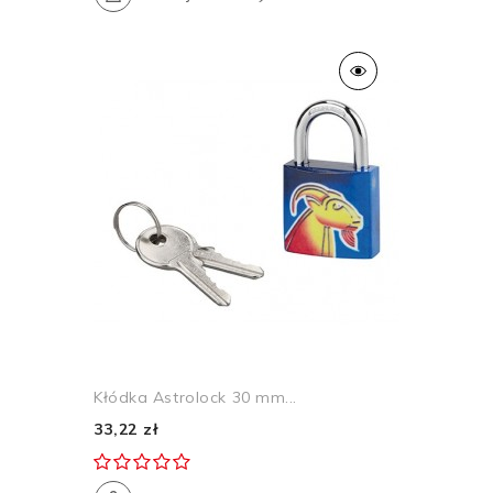
Kłódka Astrolock 30 mm...
33,22 zł