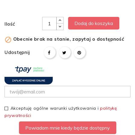
Dodaj do koszyka
Ilość

Obecnie brak na stanie, zapytaj o dostępność
Udostępnij
Akceptuję ogólne warunki użytkowania i
politykę
prywatności
Powiadom mnie kiedy będzie dostępny