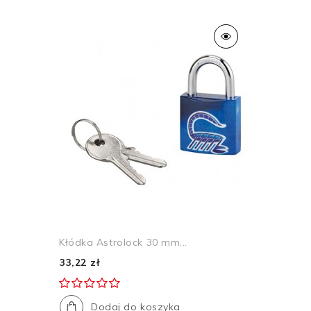
Kłódka Astrolock 30 mm...
33,22 zł
Dodaj do koszyka