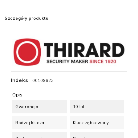
Szczegóły produktu
Indeks
00109623
Opis
Gwarancja
10 lat
Rodzaj klucza
Klucz ząbkowany