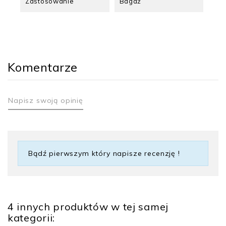
Zastosowanie
Bagaż
Komentarze
Napisz swoją opinię
Bądź pierwszym który napisze recenzję !
4 innych produktów w tej samej
kategorii: