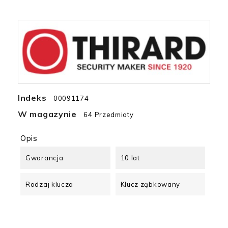
Indeks
00091174
W magazynie
64 Przedmioty
Opis
Gwarancja
10 lat
Rodzaj klucza
Klucz ząbkowany