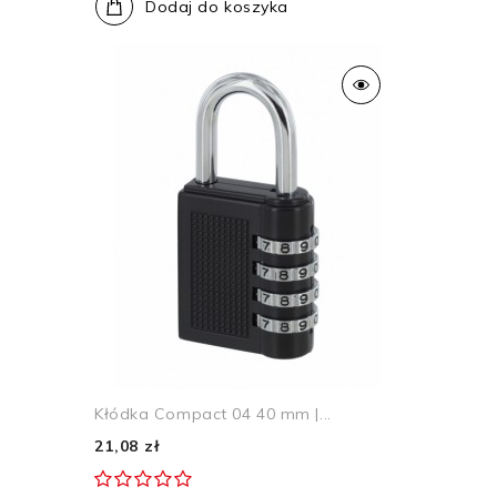
Dodaj do koszyka
Kłódka Compact 04 40 mm |...
21,08 zł