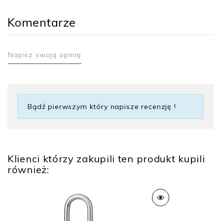
Komentarze
Napisz swoją opinię
Bądź pierwszym który napisze recenzję !
Klienci którzy zakupili ten produkt kupili
również: