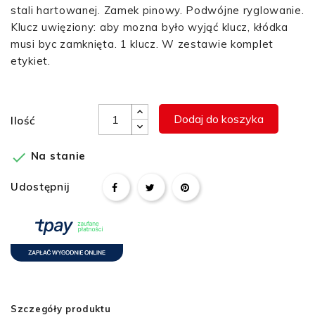
stali hartowanej. Zamek pinowy. Podwójne ryglowanie.
Klucz uwięziony: aby mozna było wyjąć klucz, kłódka
musi byc zamknięta. 1 klucz. W zestawie komplet
etykiet.
Dodaj do koszyka
Ilość

Na stanie
Udostępnij
Szczegóły produktu