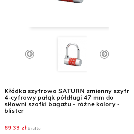
Kłódka szyfrowa SATURN zmienny szyfr
4-cyfrowy pałąk półdługi 47 mm do
siłowni szafki bagażu - różne kolory -
blister
69,33 zł
Brutto