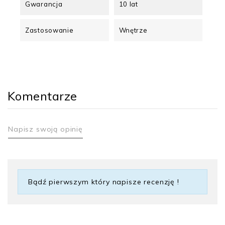
Gwarancja
10 lat
Zastosowanie
Wnętrze
Komentarze
Napisz swoją opinię
Bądź pierwszym który napisze recenzję !