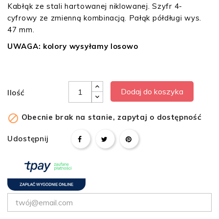
Kabłąk ze stali hartowanej niklowanej. Szyfr 4-
cyfrowy ze zmienną kombinacją. Pałąk półdługi wys.
47 mm.
UWAGA: kolory wysyłamy losowo
Dodaj do koszyka
Ilość

Obecnie brak na stanie, zapytaj o dostępność
Udostępnij