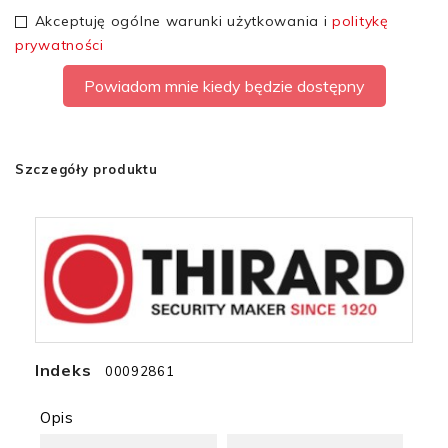
Akceptuję ogólne warunki użytkowania i
politykę
prywatności
Powiadom mnie kiedy będzie dostępny
Szczegóły produktu
Indeks
00092861
Opis