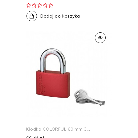
Dodaj do koszyka
Kłódka COLORFUL 60 mm 3...
66,41 zł