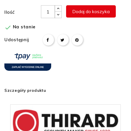
Dodaj do koszyka
Ilość

Na stanie
Udostępnij
Szczegóły produktu