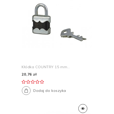
Kłódka COUNTRY 15 mm...
20,76 zł
Dodaj do koszyka