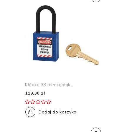
Kłódka 38 mm kabłąk...
119,30 zł
Dodaj do koszyka