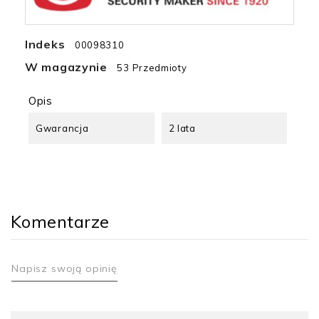
Indeks
00098310
W magazynie
53 Przedmioty
Opis
Gwarancja
2 lata
Komentarze
Napisz swoją opinię