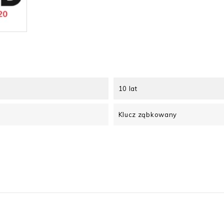
10 lat
Klucz ząbkowany