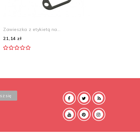
Zawieszka z etykietą na...
21,14 zł