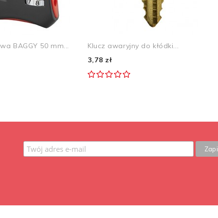
owa BAGGY 50 mm...
Klucz awaryjny do kłódki...
3,78 zł