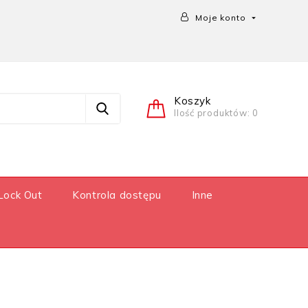
Moje konto

Koszyk
Ilość produktów: 0
Lock Out
Kontrola dostępu
Inne