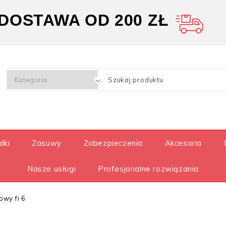
OSTAWA OD 200 ZŁ
dki
Zasuwy
Zabezpieczenia
Akcesoria
Nasze usługi
Profesjonalne rozwiązania
wy fi 6