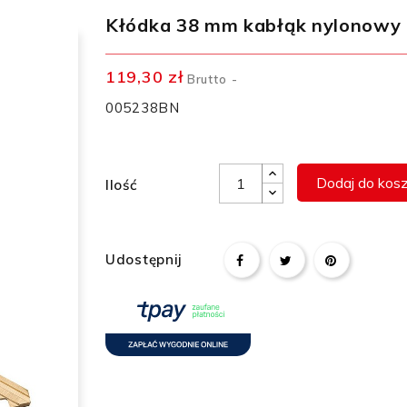
Kłódka 38 mm kabłąk nylonowy f
119,30 zł
Brutto
005238BN
Dodaj do kos
Ilość
Udostępnij