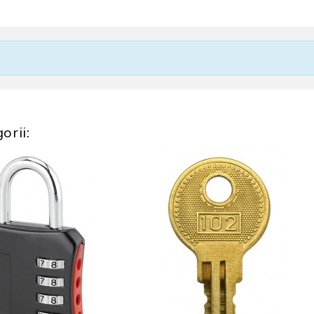
orii: