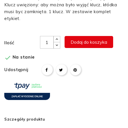
Klucz uwięziony: aby można było wyjąć klucz, kłódka
musi byc zamknięta. 1 klucz. W zestawie komplet
etykiet.
Dodaj do koszyka
Ilość

Na stanie
Udostępnij
Szczegóły produktu