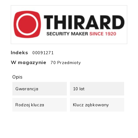
Indeks
00091271
W magazynie
70 Przedmioty
Opis
Gwarancja
10 lat
Rodzaj klucza
Klucz ząbkowany