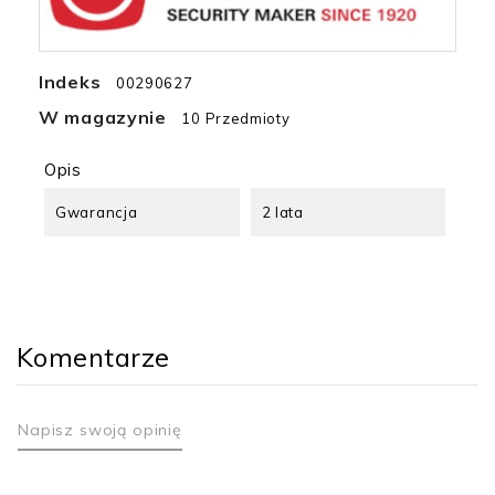
Indeks
00290627
W magazynie
10 Przedmioty
Opis
Gwarancja
2 lata
Komentarze
Napisz swoją opinię