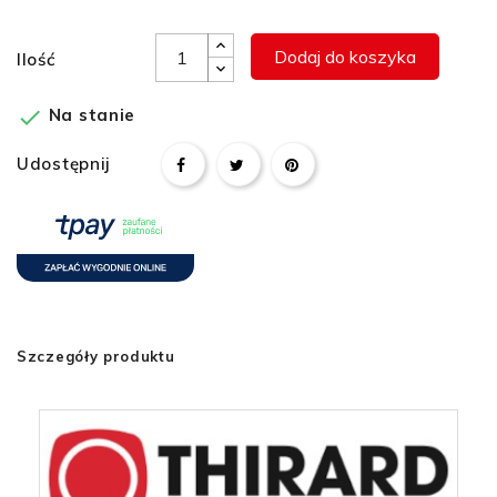
Dodaj do koszyka
Ilość

Na stanie
Udostępnij
Szczegóły produktu