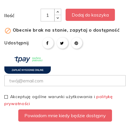
Dodaj do koszyka
Ilość

Obecnie brak na stanie, zapytaj o dostępność
Udostępnij
Akceptuję ogólne warunki użytkowania i
politykę
prywatności
Powiadom mnie kiedy będzie dostępny