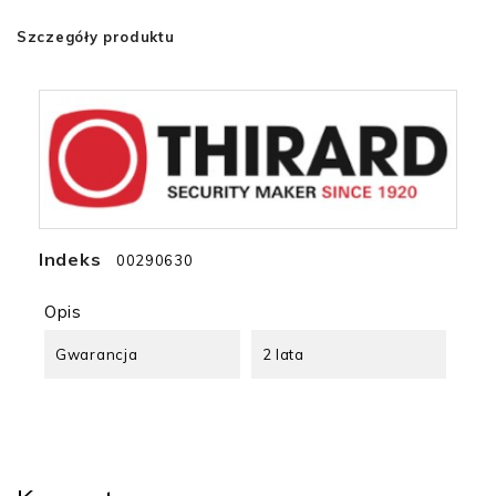
Szczegóły produktu
Indeks
00290630
Opis
Gwarancja
2 lata