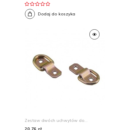
Dodaj do koszyka
Zestaw dwóch uchwytów do...
20,76 zł