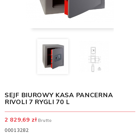
SEJF BIUROWY KASA PANCERNA
RIVOLI 7 RYGLI 70 L
2 829,69 zł
Brutto
00013282