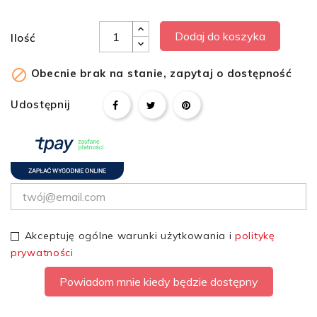
Dodaj do koszyka
Ilość

Obecnie brak na stanie, zapytaj o dostępność
Udostępnij
Akceptuję ogólne warunki użytkowania i
politykę
prywatności
Powiadom mnie kiedy będzie dostępny