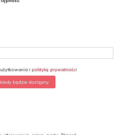
stępność
 użytkowania i
politykę prywatności
kiedy będzie dostępny