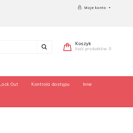
Moje konto

Koszyk
Ilość produktów: 0
Lock Out
Kontrola dostępu
Inne