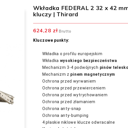
Wkładka FEDERAL 2 32 x 42 mm, 
kluczy | Thirard
624,28 zł
Brutto
Kluczowe punkty:
Wkładka o profilu europejskim
Wkładka
wysokiego bezpieczeństwa
Mechanizm 3-4 podwójnych
pinów telesk
Mechanizm z
pinem magnetycznym
Ochrona przed wyrwaniem
Ochrona przed przewierceniem
Ochrona przed wytrychowaniem
Ochrona przed złamaniem
Ochrona anty-snap
Ochrona anty-bumping
4 płaskie niklowe klucze odwracalne