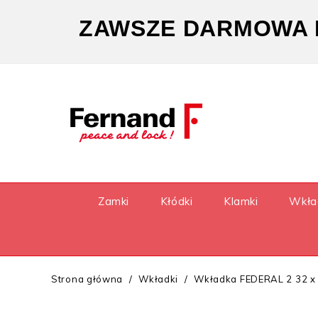
ZAWSZE DARMOWA D
Zamki
Kłódki
Klamki
Wkła
Strona główna
Wkładki
Wkładka FEDERAL 2 32 x 4