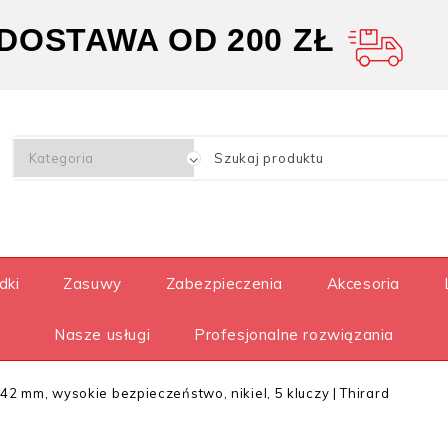
OSTAWA OD 200 ZŁ
dki
Zasuwy
Zabezpieczenia
Akcesoria
Nasze usługi
Profesjonalne rozwiązania
2 mm, wysokie bezpieczeństwo, nikiel, 5 kluczy | Thirard