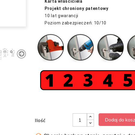
Karta właściciela
Projekt chroniony patentowy
10 lat gwarancji
Poziom zabezpieczeń: 10/10
Dodaj do kos
Ilość