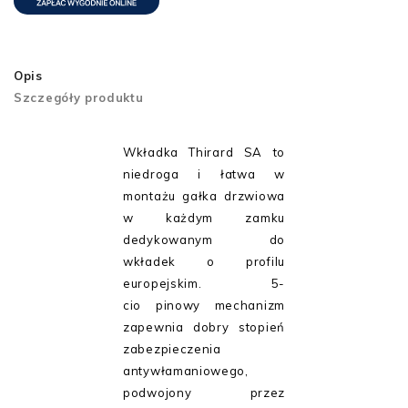
Opis
Szczegóły produktu
Wkładka Thirard SA to
niedroga i łatwa w
montażu gałka drzwiowa
w każdym zamku
dedykowanym do
wkładek o profilu
europejskim. 5-
cio pinowy mechanizm
zapewnia dobry stopień
zabezpieczenia
antywłamaniowego,
podwojony przez