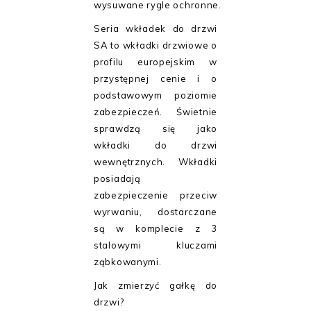
wysuwane rygle ochronne.
Seria wkładek do drzwi
SA to wkładki drzwiowe o
profilu europejskim w
przystępnej cenie i o
podstawowym poziomie
zabezpieczeń. Świetnie
sprawdzą się jako
wkładki do drzwi
wewnętrznych. Wkładki
posiadają
zabezpieczenie przeciw
wyrwaniu, dostarczane
są w komplecie z 3
stalowymi kluczami
ząbkowanymi.
Jak zmierzyć gałkę do
drzwi?