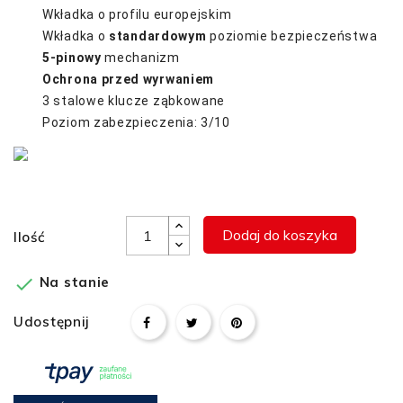
Wkładka o profilu europejskim
Wkładka o
standardowym
poziomie bezpieczeństwa
5-pinowy
mechanizm
Ochrona przed wyrwaniem
3 stalowe klucze ząbkowane
Poziom zabezpieczenia: 3/10
Dodaj do koszyka
Ilość

Na stanie
Udostępnij