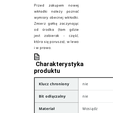
Przed zakupem nowej
wkładki należy poznać
wymiary obecnej wkładki.
Zmierz gałkę zaczynając
od środka (tam gdzie
jest zabierak - część,
która się porusza), w lewo
i w prawo.
Charakterystyka
produktu
Klucz chroniony
nie
Bit odłączalny
nie
Materiał
Mosiądz