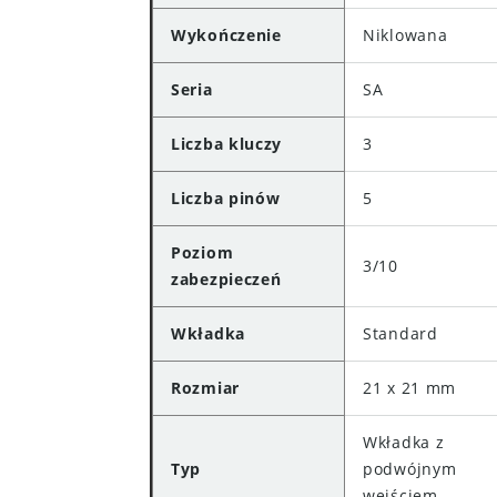
Wykończenie
Niklowana
Seria
SA
Liczba kluczy
3
Liczba pinów
5
Poziom
3/10
zabezpieczeń
Wkładka
Standard
Rozmiar
21 x 21 mm
Wkładka z
Typ
podwójnym
wejściem