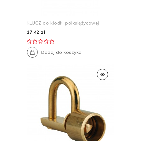
KLUCZ do kłódki półksiężycowej
17,42 zł
Dodaj do koszyka