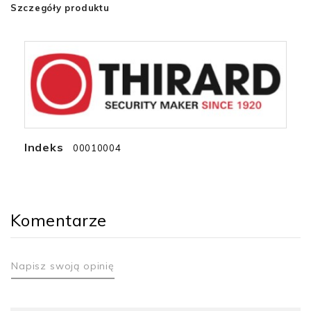
Szczegóły produktu
Indeks
00010004
Komentarze
Napisz swoją opinię