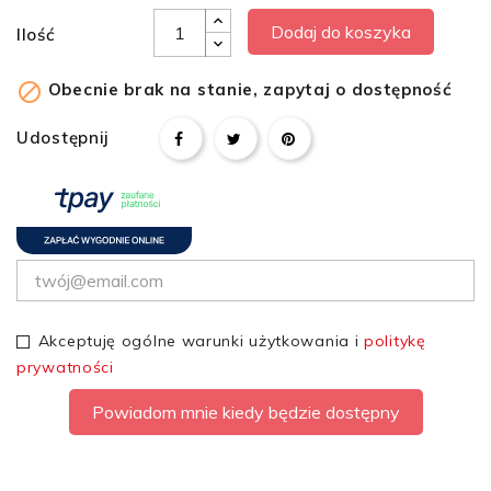
Dodaj do koszyka
Ilość

Obecnie brak na stanie, zapytaj o dostępność
Udostępnij
Akceptuję ogólne warunki użytkowania i
politykę
prywatności
Powiadom mnie kiedy będzie dostępny