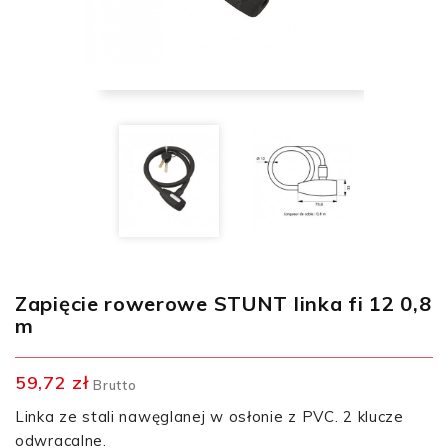
Zapięcie rowerowe STUNT linka fi 12 0,8
m
59,72 zł
Brutto
Linka ze stali nawęglanej w osłonie z PVC. 2 klucze
odwracalne.