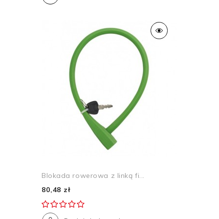
Blokada rowerowa z linką fi...
80,48 zł