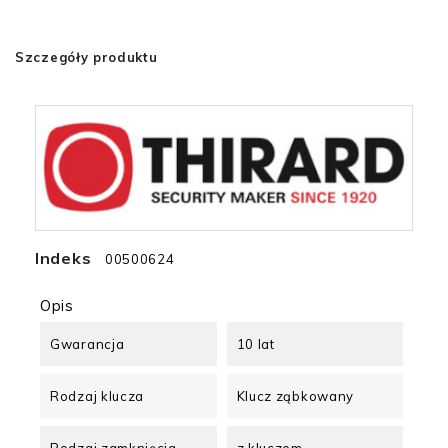
Szczegóły produktu
Indeks
00500624
Opis
Gwarancja
10 lat
Rodzaj klucza
Klucz ząbkowany
Rodzaj zamknięcia
z kluczem