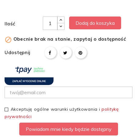
Dodaj do koszyka
Ilość

Obecnie brak na stanie, zapytaj o dostępność
Udostępnij
Akceptuję ogólne warunki użytkowania i
politykę
prywatności
Powiadom mnie kiedy będzie dostępny