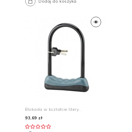
Dodaj do koszyka
Blokada w kształcie litery...
93,69 zł