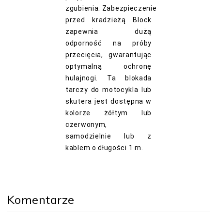
zgubienia.
Zabezpieczenie
przed kradzieżą Block
zapewnia dużą
odporność na próby
przecięcia, gwarantując
optymalną ochronę
hulajnogi.
Ta blokada
tarczy do motocykla lub
skutera jest dostępna w
kolorze żółtym lub
czerwonym,
samodzielnie lub z
kablem o długości 1 m.
Komentarze