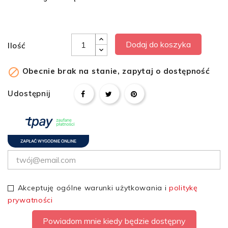
Dodaj do koszyka
Ilość

Obecnie brak na stanie, zapytaj o dostępność
Udostępnij
Akceptuję ogólne warunki użytkowania i
politykę
prywatności
Powiadom mnie kiedy będzie dostępny