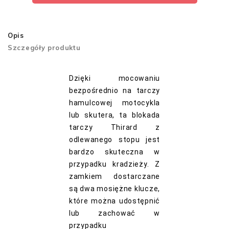
Opis
Szczegóły produktu
Dzięki mocowaniu
bezpośrednio na tarczy
hamulcowej motocykla
lub skutera, ta blokada
tarczy Thirard z
odlewanego stopu jest
bardzo skuteczna w
przypadku kradzieży.
Z
zamkiem dostarczane
są dwa mosiężne klucze,
które można udostępnić
lub zachować w
przypadku