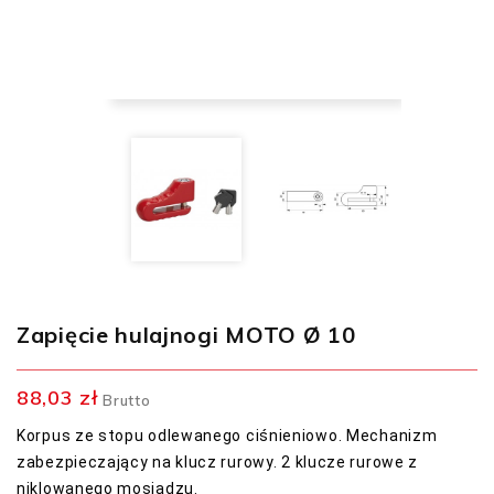
Zapięcie hulajnogi MOTO Ø 10
88,03 zł
Brutto
Korpus ze stopu odlewanego ciśnieniowo.
Mechanizm
zabezpieczający na klucz rurowy.
2 klucze rurowe z
niklowanego mosiądzu.