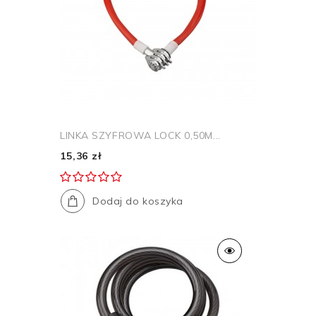
LINKA SZYFROWA LOCK 0,50M...
15,36 zł
Dodaj do koszyka