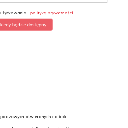
 użytkowania i
politykę prywatności
kiedy będzie dostępny
 garażowych otwieranych na bok