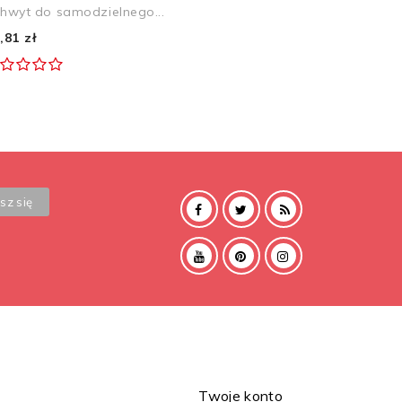
hwyt do samodzielnego...
,81 zł
Twoje konto