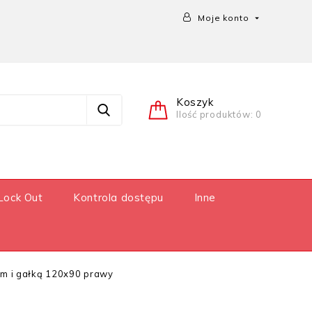
Moje konto

Koszyk
Ilość produktów: 0
Lock Out
Kontrola dostępu
Inne
m i gałką 120x90 prawy