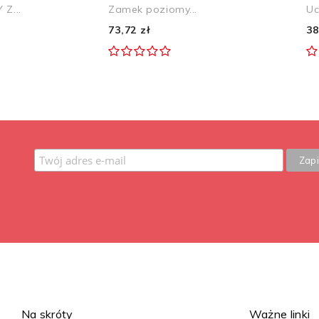
Z...
Zamek poziomy...
Uc
73,72 zł
38
Na skróty
Ważne linki