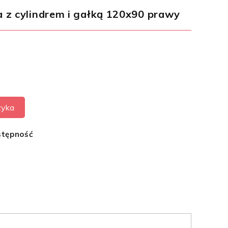
 cylindrem i gałką 120x90 prawy
zyka
stępność