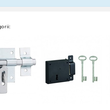
orii: