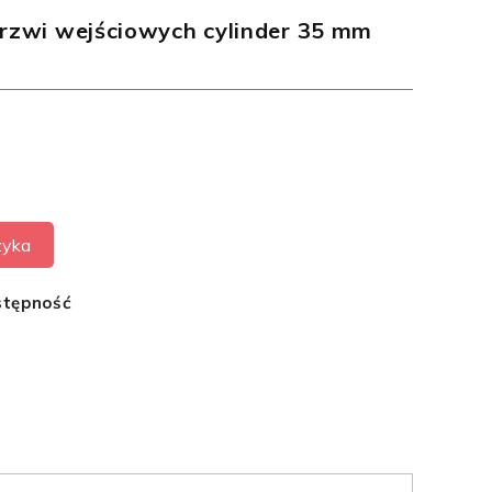
rzwi wejściowych cylinder 35 mm
zyka
stępność