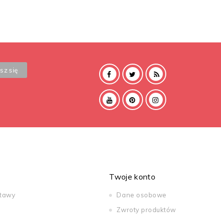
Twoje konto
stawy
Dane osobowe
Zwroty produktów