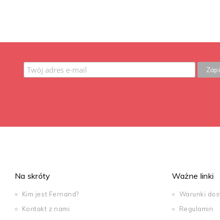
Na skróty
Ważne linki
Kim jest Fernand?
Warunki do
Kontakt z nami
Regulamin