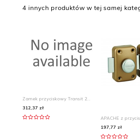
4 innych produktów w tej samej kateg
Zamek przyciskowy Transit 2...
312,37 zł
APACHE z przycisk
197,77 zł