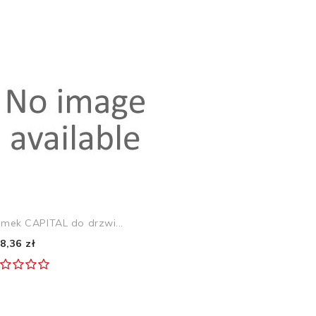
mek CAPITAL do drzwi...
8,36 zł