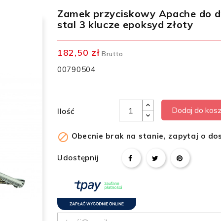
Zamek przyciskowy Apache do d
stal 3 klucze epoksyd złoty
182,50 zł
Brutto
00790504
Dodaj do kos
Ilość

Obecnie brak na stanie, zapytaj o do
Udostępnij