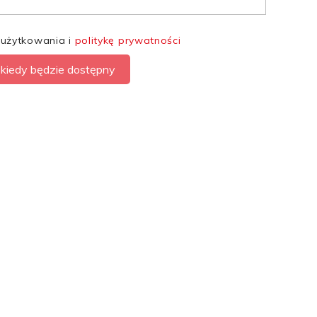
 użytkowania i
politykę prywatności
kiedy będzie dostępny