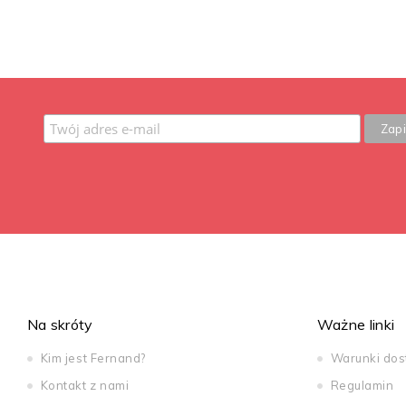
Na skróty
Ważne linki
Kim jest Fernand?
Warunki do
Kontakt z nami
Regulamin