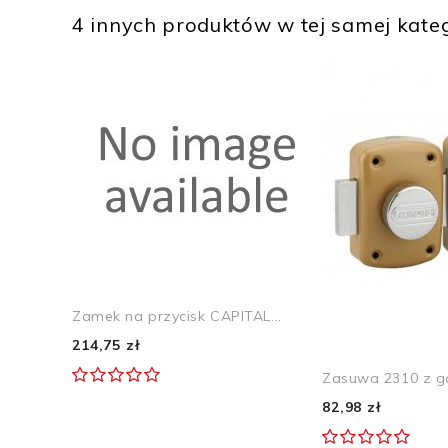
4 innych produktów w tej samej kateg
Zamek na przycisk CAPITAL...
214,75 zł
Zasuwa 2310 z ga
82,98 zł