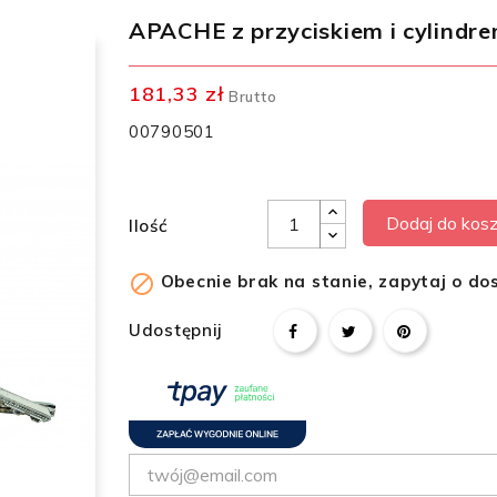
APACHE z przyciskiem i cylindr
181,33 zł
Brutto
00790501
Dodaj do kos
Ilość

Obecnie brak na stanie, zapytaj o do
Udostępnij