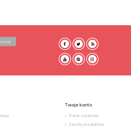
Twoje konto
stawy
Dane osobowe
Zwroty produktów