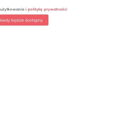
 użytkowania i
politykę prywatności
kiedy będzie dostępny