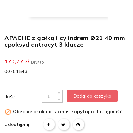
APACHE z gałką i cylindrem Ø21 40 mm
epoksyd antracyt 3 klucze
170,77 zł
Brutto
00791543
Dodaj do koszyka
Ilość

Obecnie brak na stanie, zapytaj o dostępność
Udostępnij