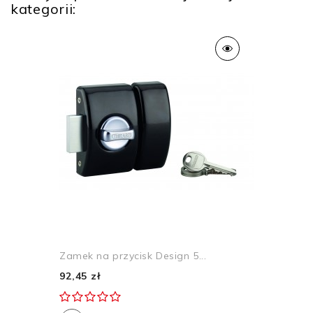
kategorii:
Zamek na przycisk Design 5...
92,45 zł