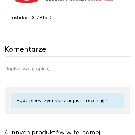
Indeks
00791543
Komentarze
Napisz swoją opinię
Bądź pierwszym który napisze recenzję !
4 innych produktów w tej samej