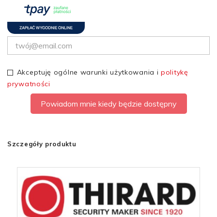
Akceptuję ogólne warunki użytkowania i
politykę
prywatności
Powiadom mnie kiedy będzie dostępny
Szczegóły produktu