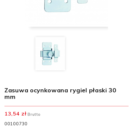
Zasuwa ocynkowana rygiel płaski 30
mm
13,54 zł
Brutto
00100730