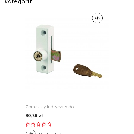
kategorii:
Zamek cylindryczny do...
90,26 zł