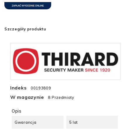
Szczegóły produktu
Indeks
00193809
W magazynie
8 Przedmioty
Opis
Gwarancja
5 lat