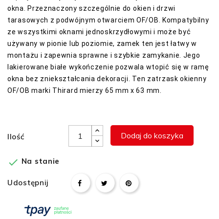
okna.
Przeznaczony szczególnie do okien i drzwi
tarasowych z podwójnym otwarciem OF/OB.
Kompatybilny
ze wszystkimi oknami jednoskrzydłowymi i może być
używany w pionie lub poziomie, zamek ten jest łatwy w
montażu i zapewnia sprawne i szybkie zamykanie.
Jego
lakierowane białe wykończenie pozwala wtopić się w ramę
okna bez zniekształcania dekoracji.
Ten zatrzask okienny
OF/OB marki Thirard mierzy 65 mm x 63 mm.
Dodaj do koszyka
Ilość

Na stanie
Udostępnij