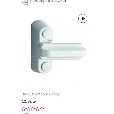
Dodaj do koszyka
Biały zaczep okienny
12,82 zł