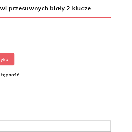
wi przesuwnych biały 2 klucze
zyka
stępność