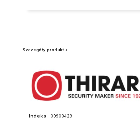
Szczegóły produktu
Indeks
00900429