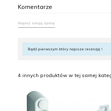
Komentarze
Napisz swoją opinię
Bądź pierwszym który napisze recenzję !
4 innych produktów w tej samej kateg