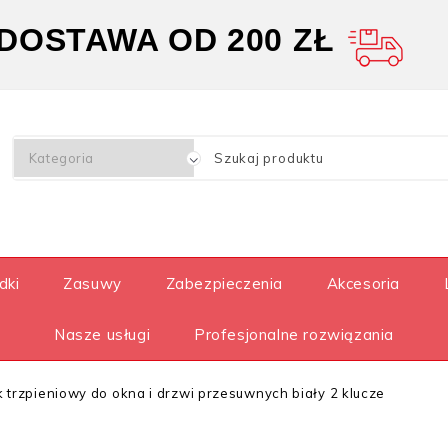
OSTAWA OD 200 ZŁ
dki
Zasuwy
Zabezpieczenia
Akcesoria
Nasze usługi
Profesjonalne rozwiązania
 trzpieniowy do okna i drzwi przesuwnych biały 2 klucze