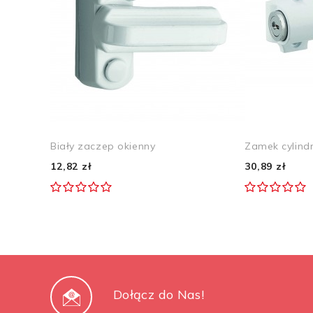
Biały zaczep okienny
Zamek cylindr
12,82 zł
30,89 zł
Dołącz do Nas!