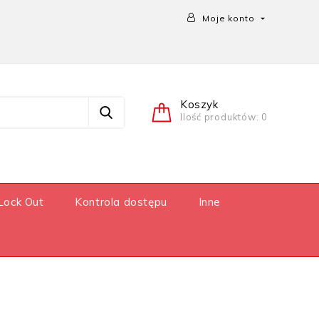
Moje konto

Koszyk
Ilość produktów: 0
Lock Out
Kontrola dostępu
Inne