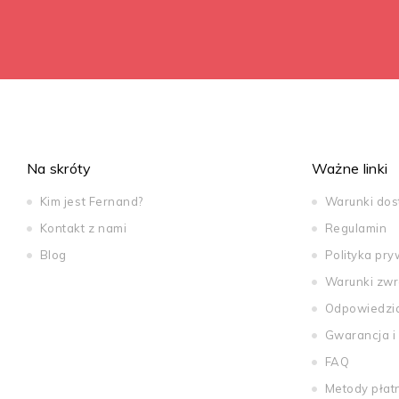
Na skróty
Ważne linki
Kim jest Fernand?
Warunki do
Kontakt z nami
Regulamin
Blog
Polityka pry
Warunki zwr
Odpowiedzi
Gwarancja i
FAQ
Metody płat