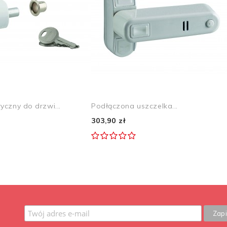
yczny do drzwi...
Podłączona uszczelka...
303,90 zł