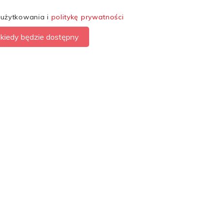
 użytkowania i
politykę prywatności
kiedy będzie dostępny