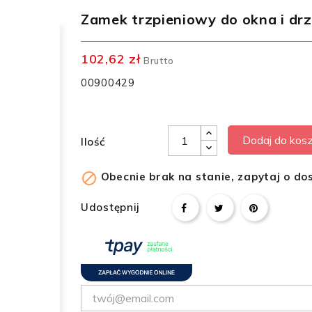
Zamek trzpieniowy do okna i drz
102,62 zł
Brutto
00900429
Dodaj do kos
Ilość

Obecnie brak na stanie, zapytaj o do
Udostępnij