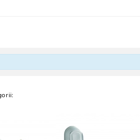
orii: