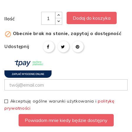
Dodaj do koszyka
Ilość

Obecnie brak na stanie, zapytaj o dostępność
Udostępnij
Akceptuję ogólne warunki użytkowania i
politykę
prywatności
Powiadom mnie kiedy będzie dostępny