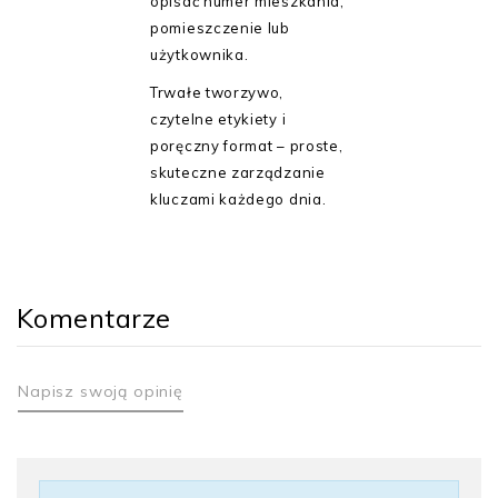
opisać numer mieszkania,
pomieszczenie lub
użytkownika.
Trwałe tworzywo,
czytelne etykiety i
poręczny format – proste,
skuteczne zarządzanie
kluczami każdego dnia.
Komentarze
Napisz swoją opinię