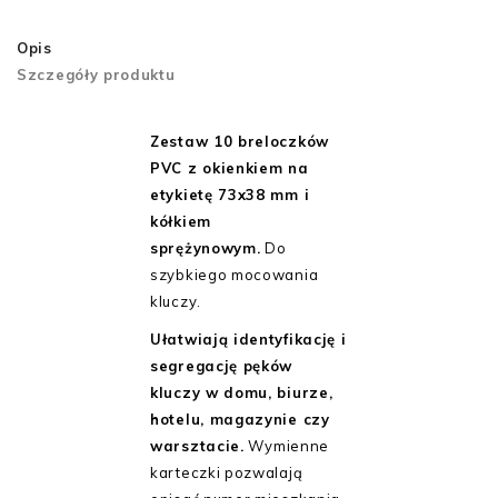
Opis
Szczegóły produktu
Zestaw 10 breloczków
PVC z okienkiem na
etykietę 73x38 mm i
kółkiem
sprężynowym.
Do
szybkiego mocowania
kluczy.
Ułatwiają identyfikację i
segregację pęków
kluczy w domu, biurze,
hotelu, magazynie czy
warsztacie.
Wymienne
karteczki pozwalają