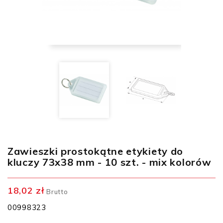
Zawieszki prostokątne etykiety do
kluczy 73x38 mm - 10 szt. - mix kolorów
18,02 zł
Brutto
00998323