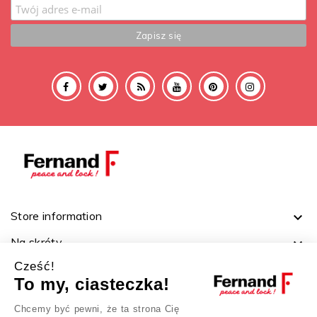
Store information

Na skróty

Cześć!
Ważne linki

To my, ciasteczka!
Twoje konto

Chcemy być pewni, że ta strona Cię