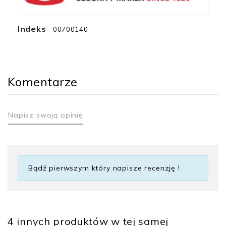
Indeks
00700140
Komentarze
Napisz swoją opinię
Bądź pierwszym który napisze recenzję !
4 innych produktów w tej samej