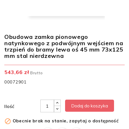
Obudowa zamka pionowego
natynkowego z podwójnym wejściem na
trzpień do bramy lewa oś 45 mm 73x125
mm stal nierdzewna
543,66 zł
Brutto
00072901
Dodaj do koszyka
Ilość

Obecnie brak na stanie, zapytaj o dostępność