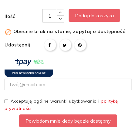
Dodaj do koszyka
Ilość

Obecnie brak na stanie, zapytaj o dostępność
Udostępnij
Akceptuję ogólne warunki użytkowania i
politykę
prywatności
Powiadom mnie kiedy będzie dostępny