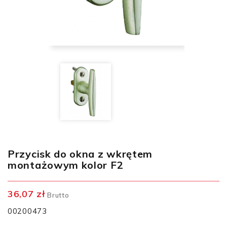
Przycisk do okna z wkrętem
montażowym kolor F2
36,07 zł
Brutto
00200473