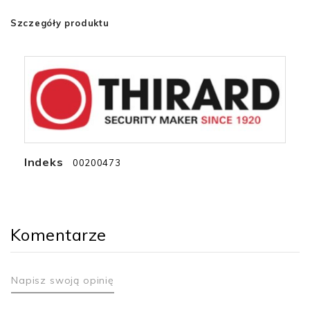
Szczegóły produktu
Indeks
00200473
Komentarze
Napisz swoją opinię