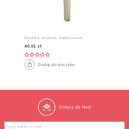
Klamka okienna, balkonowa,...
40,01 zł
Dodaj do koszyka
Dołącz do Nas!