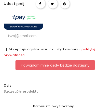
Udostępnij
Akceptuję ogólne warunki użytkowania i
politykę
prywatności
Powiadom mnie kiedy będzie dostępny
Opis
Szczegóły produktu
Korpus stalowy tłoczony.