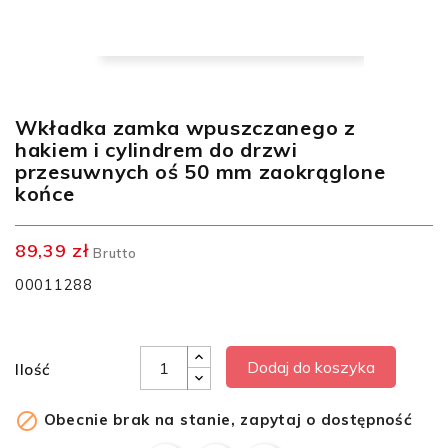
Wkładka zamka wpuszczanego z
hakiem i cylindrem do drzwi
przesuwnych oś 50 mm zaokrąglone
końce
89,39 zł
Brutto
00011288
Dodaj do koszyka
Ilość

Obecnie brak na stanie, zapytaj o dostępność