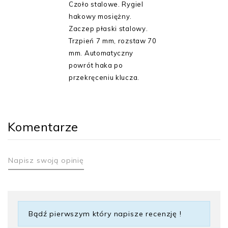
Czoło stalowe. Rygiel
hakowy mosiężny.
Zaczep płaski stalowy.
Trzpień 7 mm, rozstaw 70
mm. Automatyczny
powrót haka po
przekręceniu klucza.
Komentarze
Napisz swoją opinię
Bądź pierwszym który napisze recenzję !