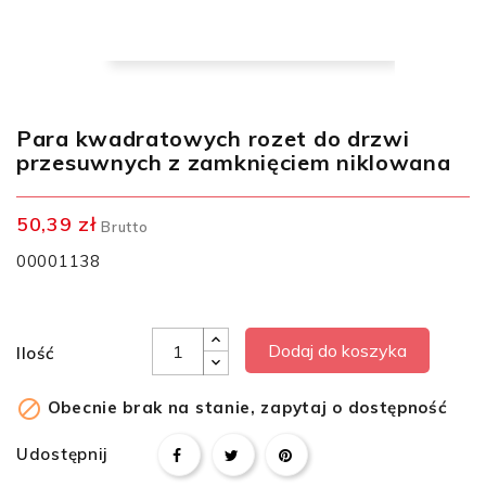
Para kwadratowych rozet do drzwi
przesuwnych z zamknięciem niklowana
50,39 zł
Brutto
00001138
Dodaj do koszyka
Ilość

Obecnie brak na stanie, zapytaj o dostępność
Udostępnij