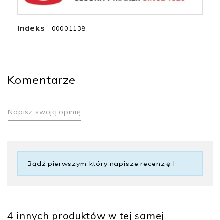
Indeks
00001138
Komentarze
Napisz swoją opinię
Bądź pierwszym który napisze recenzję !
4 innych produktów w tej samej