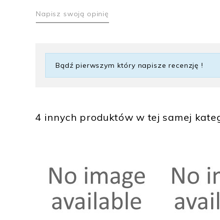
Napisz swoją opinię
Bądź pierwszym który napisze recenzję !
4 innych produktów w tej samej kateg