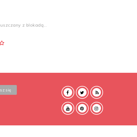
szczany z blokadą...