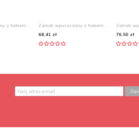
y z hakiem...
Zamek wpuszczany z hakiem...
Zamek wpu
68,41 zł
76,50 zł