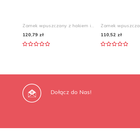
Zamek wpuszczany z hakiem i...
Zamek wpuszczan
120,79 zł
110,52 zł
Dołącz do Nas!