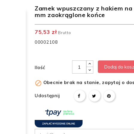
Zamek wpuszczany z hakiem na 
mm zaokrąglone końce
75,53 zł
Brutto
00002108
Dodaj do kos
Ilość

Obecnie brak na stanie, zapytaj o do
Udostępnij