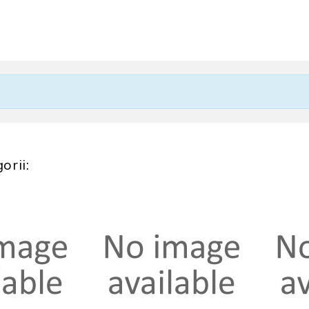
orii: