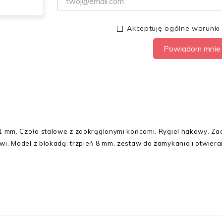
Akceptuję ogólne warunki
Powiadom mnie 
11 mm. Czoło stalowe z zaokrąglonymi końcami. Rygiel hakowy. Za
i. Model z blokadą: trzpień 8 mm, zestaw do zamykania i otwiera