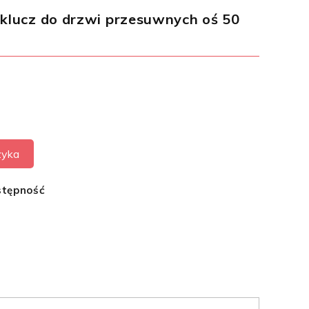
klucz do drzwi przesuwnych oś 50
zyka
stępność