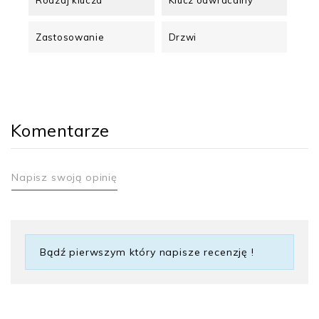
Zastosowanie
Drzwi
Komentarze
Napisz swoją opinię
Bądź pierwszym który napisze recenzję !