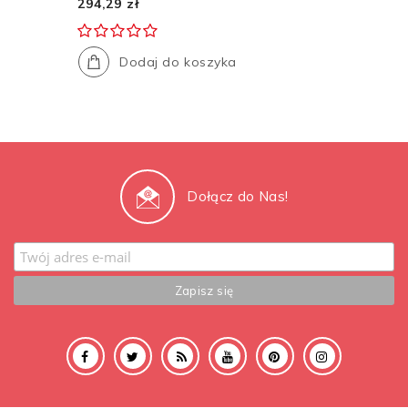
294,29 zł
Dodaj do koszyka
Dołącz do Nas!