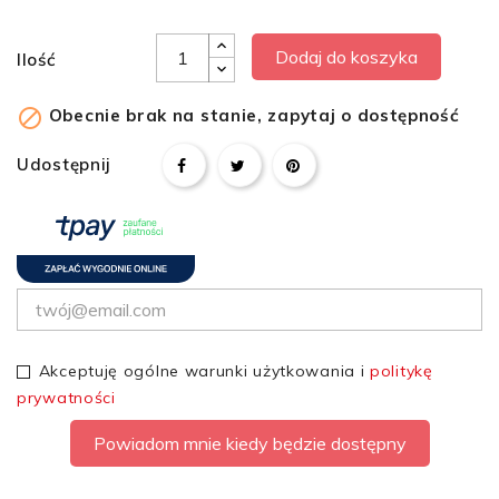
Dodaj do koszyka
Ilość

Obecnie brak na stanie, zapytaj o dostępność
Udostępnij
Akceptuję ogólne warunki użytkowania i
politykę
prywatności
Powiadom mnie kiedy będzie dostępny