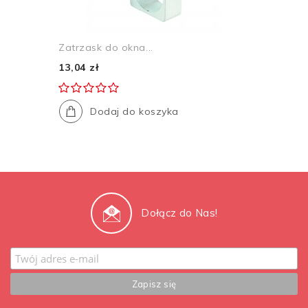
Zatrzask do okna...
13,04 zł
Dodaj do koszyka
Dołącz do Nas!