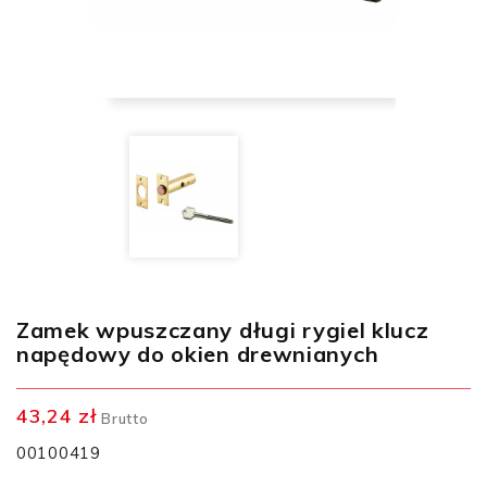
Zamek wpuszczany długi rygiel klucz
napędowy do okien drewnianych
43,24 zł
Brutto
00100419