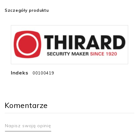
Szczegóły produktu
Indeks
00100419
Komentarze
Napisz swoją opinię