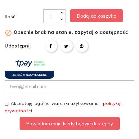
Dodaj do koszyka
Ilość

Obecnie brak na stanie, zapytaj o dostępność
Udostępnij
Akceptuję ogólne warunki użytkowania i
politykę
prywatności
Powiadom mnie kiedy będzie dostępny