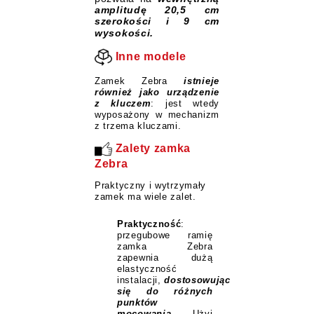
amplitudę 20,5 cm
szerokości i 9 cm
wysokości.
Inne modele
Zamek Zebra
istnieje
również jako urządzenie
z kluczem
: jest wtedy
wyposażony w mechanizm
z trzema kluczami.
Zalety zamka
Zebra
Praktyczny i wytrzymały
zamek ma wiele zalet.
Praktyczność
:
przegubowe ramię
zamka Zebra
zapewnia dużą
elastyczność
instalacji,
dostosowując
się do różnych
punktów
mocowania
.
Użyj