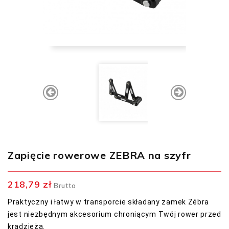
Zapięcie rowerowe ZEBRA na szyfr
218,79 zł
Brutto
Praktyczny i łatwy w transporcie składany zamek Zébra
jest niezbędnym akcesorium chroniącym Twój rower przed
kradzieżą.