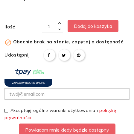
Dodaj do koszyka
Ilość

Obecnie brak na stanie, zapytaj o dostępność
Udostępnij
Akceptuję ogólne warunki użytkowania i
politykę
prywatności
Powiadom mnie kiedy będzie dostępny