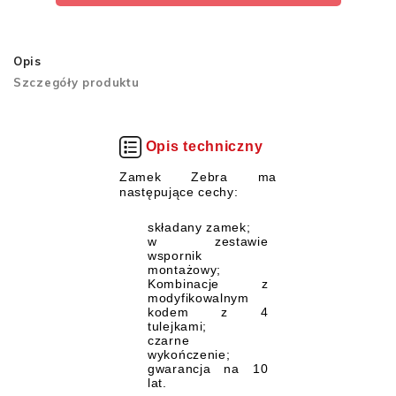
Opis
Szczegóły produktu
Opis techniczny
Zamek Zebra ma
następujące cechy:
składany zamek;
w zestawie
wspornik
montażowy;
Kombinacje z
modyfikowalnym
kodem z 4
tulejkami;
czarne
wykończenie;
gwarancja na 10
lat.